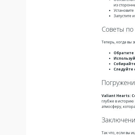
из сторонн
Установите
Запустите 
Советы по 
Теперь, когда вы 
Обратите 
Используй
Собирайт
Следуйте 
Погружени
Valiant Hearts:
глубже в историю
атмосферу, котора
Заключен
Так что, если вы 