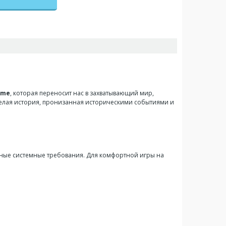
ome
, которая переносит нас в захватывающий мир,
целая история, пронизанная историческими событиями и
вные системные требования. Для комфортной игры на