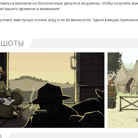
зоваться взломом на бесконечные деньги и мод меню, чтобы получить мак
оит вашего времени и внимания!
д помог вам лучше понять игру и её возможности. Удачи в ваших приключе
НШОТЫ
О