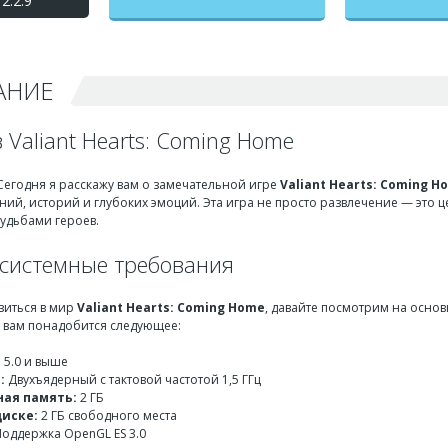
2.2.9
Хартс) взлом на
бесконечные деньги +
мод меню
АНИЕ
 Valiant Hearts: Coming Home
Сегодня я расскажу вам о замечательной игре
Valiant Hearts: Coming H
ий, историй и глубоких эмоций. Эта игра не просто развлечение — это 
удьбами героев.
системные требования
зиться в мир
Valiant Hearts: Coming Home
, давайте посмотрим на осно
, вам понадобится следующее:
 5.0 и выше
:
Двухъядерный с тактовой частотой 1,5 ГГц
ая память:
2 ГБ
диске:
2 ГБ свободного места
оддержка OpenGL ES 3.0