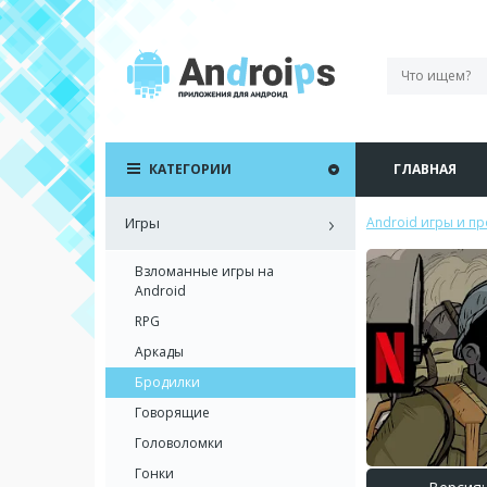
КАТЕГОРИИ
ГЛАВНАЯ
Игры
Android игры и п
Взломанные игры на
Android
RPG
Аркады
Бродилки
Говорящие
Головоломки
Гонки