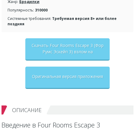
Жанр:
Бродилки
Популярность:
310000
Системные требования:
Требуемая версия 8+ или более
поздняя
Скачать Four Rooms Escape 3 (Фор
Румс Эскейп 3) взлом на
бесконечные деньги + мод меню
Оригинальная версия приложения
ОПИСАНИЕ
Введение в Four Rooms Escape 3