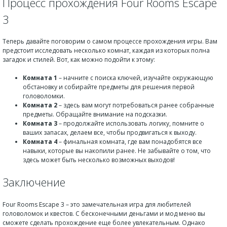
Процесс прохождения Four Rooms Escape
3
Теперь давайте поговорим о самом процессе прохождения игры. Вам
предстоит исследовать несколько комнат, каждая из которых полна
загадок и стилей. Вот, как можно подойти к этому:
Комната 1
– начните с поиска ключей, изучайте окружающую
обстановку и собирайте предметы для решения первой
головоломки.
Комната 2
– здесь вам могут потребоваться ранее собранные
предметы. Обращайте внимание на подсказки.
Комната 3
– продолжайте использовать логику, помните о
ваших запасах, делаем все, чтобы продвигаться к выходу.
Комната 4
– финальная комната, где вам понадобятся все
навыки, которые вы накопили ранее. Не забывайте о том, что
здесь может быть несколько возможных выходов!
Заключение
Four Rooms Escape 3 – это замечательная игра для любителей
головоломок и квестов. С бесконечными деньгами и мод меню вы
сможете сделать прохождение еще более увлекательным. Однако