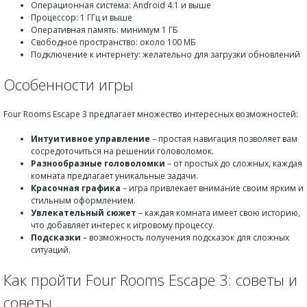
Операционная система: Android 4.1 и выше
Процессор: 1 ГГц и выше
Оперативная память: минимум 1 ГБ
Свободное пространство: около 100 МБ
Подключение к интернету: желательно для загрузки обновлений
Особенности игры
Four Rooms Escape 3 предлагает множество интересных возможностей:
Интуитивное управление
– простая навигация позволяет вам
сосредоточиться на решении головоломок.
Разнообразные головоломки
– от простых до сложных, каждая
комната предлагает уникальные задачи.
Красочная графика
– игра привлекает внимание своим ярким и
стильным оформлением.
Увлекательный сюжет
– каждая комната имеет свою историю,
что добавляет интерес к игровому процессу.
Подсказки
– возможность получения подсказок для сложных
ситуаций.
Как пройти Four Rooms Escape 3: советы и
советы