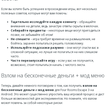
Если вы хотите быть успешнее в прохождении игры, вот несколько
полезных советов, которые могут вам помочь:
Тщательно исследуйте каждую комнату
– обращайте
внимание на детали, ведь зачастую ответы скрыты в мелочах.
Собирайте предметы
– некоторые вещи могут пригодиться
позже, не забывайте об этом!
Не спешите
– игра требует времени на размышления, не
бойтесь заранее попытаться решить головоломку.
Используйте подсказки разумно
– они могут спасти вас в
сложной ситуации, но лучше не полагаться на них слишком
часто.
Часто перезапускайте игру
– если у вас не получается,
возможно, стоит попытаться начать с чистого листа.
Взлом на бесконечные деньги + мод меню
Теперь давайте немного поговорим о том, как получить
взлом на
бесконечные деньги
и
мод меню
для Four Rooms Escape 3 на
Android. Это может существенно упростить ваш игровой процесс и даст
больше возможностей для экспериментов. Но помните, что взлом
может повлечь за собой некоторые риски: