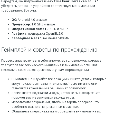
Перед тем, как погружаться в мир
True Fear: Forsaken Souls 1
,
убедитесь, что ваше устройство соответствует минимальным
требованиям. Вот они:
ОС
: Android 4.0 и выше
Процессор
: 1.0 GHz и выше
Оперативная память
: 1 ГБ и выше
Графика
: поддержка OpenGL 2.0
Свободное место
: не менее 500 МБ
Геймплей и советы по прохождению
Процесс игры включает в себя множество головоломок, которые
требуют от вас логического мышления и внимательности. Вот
несколько советов, которые помогут вам в прохождении:
Внимательно изучайте все локации и ищите детали, которые
могут показаться незначительными. Часто именно они
становятся ключевыми в решении головоломок.
Записывайте подсказки и коды, которые вы находите. Это
поможет вам не запутаться в конце игры.
Используйте сохранения, чтобы не терять прогресс. Это
особенно важно в напряженных моментах.
Общайтесь с персонажами и обращайте внимание на их