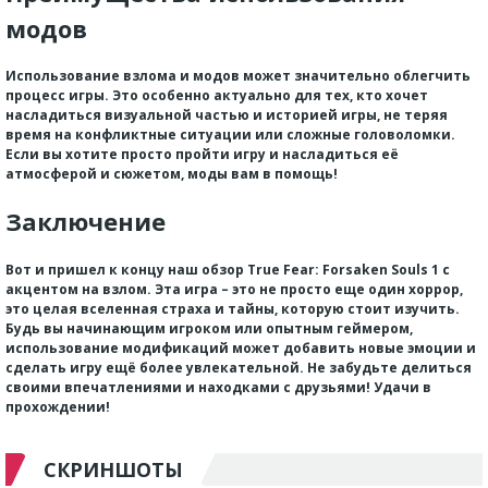
модов
Использование
взлома
и
модов
может значительно облегчить
процесс игры. Это особенно актуально для тех, кто хочет
насладиться визуальной частью и историей игры, не теряя
время на конфликтные ситуации или сложные головоломки.
Если вы хотите просто пройти игру и насладиться её
атмосферой и сюжетом, моды вам в помощь!
Заключение
Вот и пришел к концу наш обзор
True Fear: Forsaken Souls 1
с
акцентом на взлом. Эта игра – это не просто еще один хоррор,
это целая вселенная страха и тайны, которую стоит изучить.
Будь вы начинающим игроком или опытным геймером,
использование модификаций может добавить новые эмоции и
сделать игру ещё более увлекательной. Не забудьте делиться
своими впечатлениями и находками с друзьями! Удачи в
прохождении!
СКРИНШОТЫ