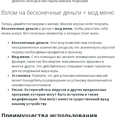
диалоги, иногда в них скрыты важные подсказки.
Взлом на бесконечные деньги + мод меню
Теперь давайте поговорим о взломе. Многие игроки хотят получить
бесконечные деньги
и доступ к
мод меню
, чтобы упростить себе
жизнь в игре. Вот несколько моментов, о которых стоит знать:
Бесконечные деньги:
Этот мод позволяет вам получать
неограниченное количество ресурсов, что значительно упростит
покупку необходимых предметов и прокачку.
Мод меню:
С его помощью вы сможете активировать различные
функции, такие как бессмертие, максимальное здоровье и
многое другое. Это действительно открывает новые горизонты
для исследования мира игры.
Установка:
Помните, что для установки взломанных версий
может понадобиться разрешение на установку приложений из
неизвестных источников.
Риски:
Остерегайтесь вирусов и других вредоносных
программ, которые могут быть встроены в такие
модификации. Они могут нанести существенный вред
вашему устройству.
Преимущества использования