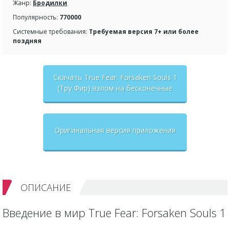
Жанр:
Бродилки
Популярность:
770000
Системные требования:
Требуемая версия 7+ или более
поздняя
Скачать True Fear: Forsaken Souls 1
(Тру Фир) взлом на бесконечные
деньги + мод меню
Оригинальная версия приложения
ОПИСАНИЕ
Введение в мир True Fear: Forsaken Souls 1