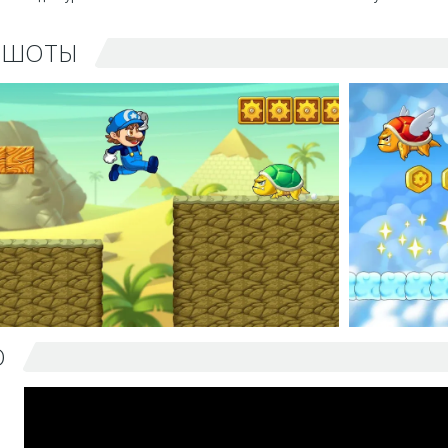
НШОТЫ
О