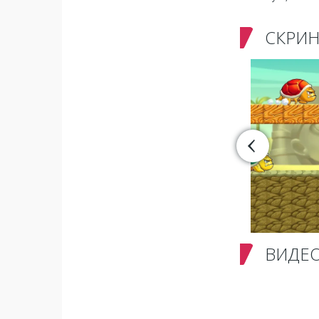
СКРИ
ВИДЕ