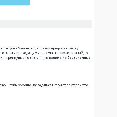
 Game
(упер Мачино го), который предлагает массу
 со злом и проходящим через множество испытаний, то
олучить преимущество с помощью
взлома на бесконечные
hino. Чтобы хорошо насладиться игрой, твое устройство