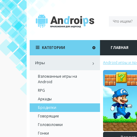
КАТЕГОРИИ
ГЛАВНАЯ
Игры
Android игры и п
Взломанные игры на
Android
RPG
Аркады
Бродилки
Говорящие
Головоломки
Гонки