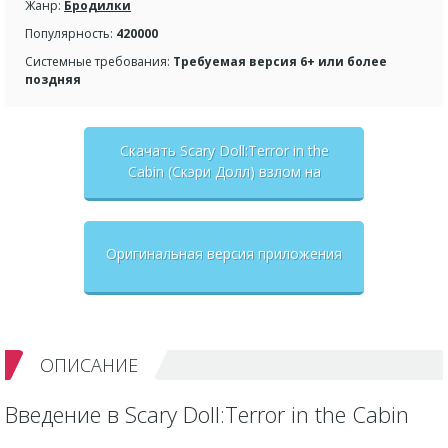
Жанр:
Бродилки
Популярность:
420000
Системные требования:
Требуемая версия 6+ или более
поздняя
Скачать Scary Doll:Terror in the
Cabin (Скэри Долл) взлом на
бесконечные деньги + мод меню
Оригинальная версия приложения
ОПИСАНИЕ
Введение в Scary Doll:Terror in the Cabin