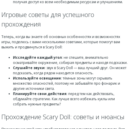
получая доступ ко всем необходимым ресурсам и улучшениям.
Игровые советы для успешного
прохождения
Теперь, когда вы знаете об основных особенностях и возможностях
игры, поделюсь с вами несколькими советами, которые помогут вам
выжить и продвинуться в Scary Doll:
Исследуйте каждый угол
: не спешите, внимательно
осматривайте окружение, собирая предметы и находя подсказки.
Слушайте звуки
: звук в Scary Doll — ваш лучший друг. Он может
подсказать, когда рядом находится опасность.
Используйте освещение
: тёмные зоны могут скрывать
множество опасностей, поэтому не забывайте про фонарик и
другие источники света.
Планируйте свои действия
: перед тем как действовать,
обдумайте стратегию. Как лучше всего избежать куклы или
собрать нужные предметы?
Прохождение Scary Doll: советы и нюансы