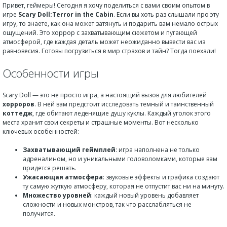
Привет, геймеры! Сегодня я хочу поделиться с вами своим опытом в
игре
Scary Doll:Terror in the Cabin
. Если вы хоть раз слышали про эту
игру, то знаете, как она может затянуть и подарить вам немало острых
ощущений. Это хоррор с захватывающим сюжетом и пугающей
атмосферой, где каждая деталь может неожиданно вывести вас из
равновесия. Готовы погрузиться в мир страхов и тайн? Тогда поехали!
Особенности игры
Scary Doll — это не просто игра, а настоящий вызов для любителей
хорроров
. В ней вам предстоит исследовать темный и таинственный
коттедж
, где обитают леденящие душу куклы. Каждый уголок этого
места хранит свои секреты и страшные моменты. Вот несколько
ключевых особенностей:
Захватывающий геймплей
: игра наполнена не только
адреналином, но и уникальными головоломками, которые вам
придется решать.
Ужасающая атмосфера
: звуковые эффекты и графика создают
ту самую жуткую атмосферу, которая не отпустит вас ни на минуту.
Множество уровней
: каждый новый уровень добавляет
сложности и новых монстров, так что расслабляться не
получится.