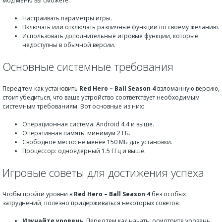
мод меню вы сможете:
Настраивать параметры игры.
Включать или отключать различные функции по своему желанию.
Использовать дополнительные игровые функции, которые
недоступны в обычной версии.
Основные системные требования
Перед тем как установить
Red Hero – Ball Season 4
взломанную версию,
стоит убедиться, что ваше устройство соответствует необходимым
системным требованиям. Вот основные из них:
Операционная система: Android 4.4 и выше.
Оперативная память: минимум 2 ГБ.
Свободное место: не менее 150 МБ для установки.
Процессор: одноядерный 1.5 ГГц и выше.
Игровые советы для достижения успеха
Чтобы пройти уровни в
Red Hero – Ball Season 4
без особых
затруднений, полезно придерживаться некоторых советов:
Изучайте уровень
: Перед тем как начать, осмотрите уровень,