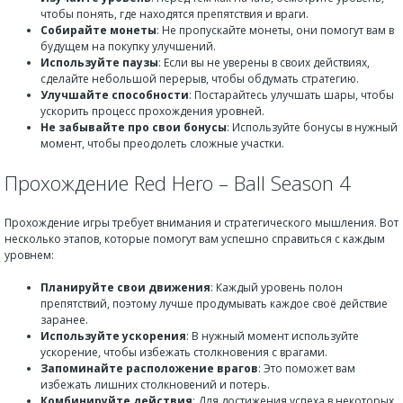
чтобы понять, где находятся препятствия и враги.
Собирайте монеты
: Не пропускайте монеты, они помогут вам в
будущем на покупку улучшений.
Используйте паузы
: Если вы не уверены в своих действиях,
сделайте небольшой перерыв, чтобы обдумать стратегию.
Улучшайте способности
: Постарайтесь улучшать шары, чтобы
ускорить процесс прохождения уровней.
Не забывайте про свои бонусы
: Используйте бонусы в нужный
момент, чтобы преодолеть сложные участки.
Прохождение Red Hero – Ball Season 4
Прохождение игры требует внимания и стратегического мышления. Вот
несколько этапов, которые помогут вам успешно справиться с каждым
уровнем:
Планируйте свои движения
: Каждый уровень полон
препятствий, поэтому лучше продумывать каждое своё действие
заранее.
Используйте ускорения
: В нужный момент используйте
ускорение, чтобы избежать столкновения с врагами.
Запоминайте расположение врагов
: Это поможет вам
избежать лишних столкновений и потерь.
Комбинируйте действия
: Для достижения успеха в некоторых