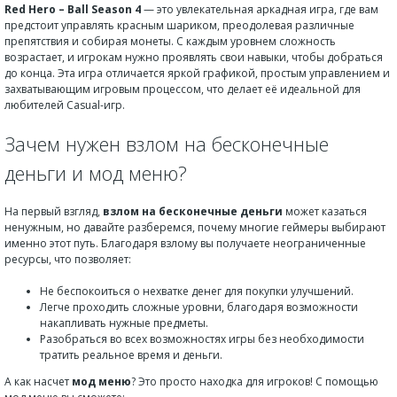
Red Hero – Ball Season 4
— это увлекательная аркадная игра, где вам
предстоит управлять красным шариком, преодолевая различные
препятствия и собирая монеты. С каждым уровнем сложность
возрастает, и игрокам нужно проявлять свои навыки, чтобы добраться
до конца. Эта игра отличается яркой графикой, простым управлением и
захватывающим игровым процессом, что делает её идеальной для
любителей Casual-игр.
Зачем нужен взлом на бесконечные
деньги и мод меню?
На первый взгляд,
взлом на бесконечные деньги
может казаться
ненужным, но давайте разберемся, почему многие геймеры выбирают
именно этот путь. Благодаря взлому вы получаете неограниченные
ресурсы, что позволяет:
Не беспокоиться о нехватке денег для покупки улучшений.
Легче проходить сложные уровни, благодаря возможности
накапливать нужные предметы.
Разобраться во всех возможностях игры без необходимости
тратить реальное время и деньги.
А как насчет
мод меню
? Это просто находка для игроков! С помощью