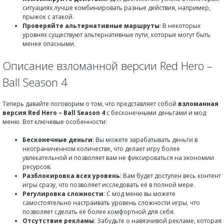
ситуациях лучше комбинировать разные действия, например,
прыжок с атакой.
Проверяйте альтернативные маршруты
: В некоторых
уровнях существуют альтернативные пути, которые могут быть
менее опасными.
Описание взломанной версии Red Hero –
Ball Season 4
Теперь давайте поговорим о том, что представляет собой
взломанная
версия Red Hero – Ball Season 4
с бесконечными деньгами и мод
меню. Вот ключевые особенности:
Бесконечные деньги
: Вы можете зарабатывать деньги в
неограниченном количестве, что делает игру более
увлекательной и позволяет вам не фиксироваться на экономии
ресурсов.
Разблокировка всех уровень
: Вам будет доступен весь контент
игры сразу, что позволяет исследовать её в полной мере.
Регулировка сложности
: С мод меню вы можете
самостоятельно настраивать уровень сложности игры, что
позволяет сделать её более комфортной для себя.
Отсутствие рекламы
: Забудьте о навязчивой рекламе, которая