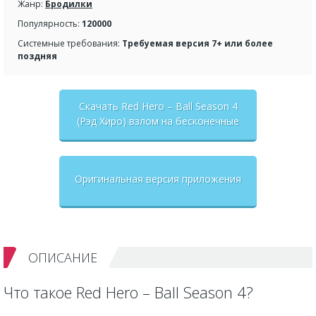
Жанр:
Бродилки
Популярность:
120000
Системные требования:
Требуемая версия 7+ или более
поздняя
Скачать Red Hero – Ball Season 4
(Рэд Хиро) взлом на бесконечные
деньги + мод меню
Оригинальная версия приложения
ОПИСАНИЕ
Что такое Red Hero – Ball Season 4?