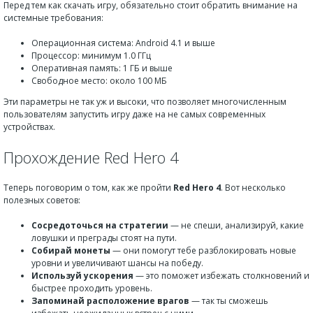
Перед тем как скачать игру, обязательно стоит обратить внимание на
системные требования:
Операционная система: Android 4.1 и выше
Процессор: минимум 1.0 ГГц
Оперативная память: 1 ГБ и выше
Свободное место: около 100 МБ
Эти параметры не так уж и высоки, что позволяет многочисленным
пользователям запустить игру даже на не самых современных
устройствах.
Прохождение Red Hero 4
Теперь поговорим о том, как же пройти
Red Hero 4
. Вот несколько
полезных советов:
Сосредоточься на стратегии
— не спеши, анализируй, какие
ловушки и преграды стоят на пути.
Собирай монеты
— они помогут тебе разблокировать новые
уровни и увеличивают шансы на победу.
Используй ускорения
— это поможет избежать столкновений и
быстрее проходить уровень.
Запоминай расположение врагов
— так ты сможешь