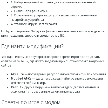
1. Найди надежный источник для скачивания взломанной
версии.
2. Скачай .apk файл игры.
3. Обязательно убери защиту от неизвестных источников в
настройках устройства.
4. Установи игру и наслаждайся!
Но будь осторожен! Загружая файлы с неизвестных сайтов, всегда есть
риск подцепить вирус или вредоносное ПО.
Где найти модификации?
Это один из самых популярных вопросов среди игроков. Что делать,
если ты не знаешь, где искать модификации? Вот несколько надежных
сайтов:
APKPure
— популярный ресурс с множеством игр и приложений.
Modded APKs
— здесь ты можешь найти разные модификации
для своих любимых игр.
Reddit
и другие форумы — геймеры здесь делятся опытом и
ссылками на проверенные взломанные версии.
Советы по игре с модом