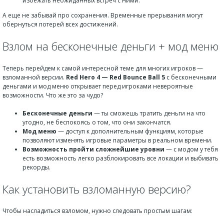
избежать неожиданных встреч с ними.
А еще не забывай про сохранения. Временные прерывания могут
обернуться потерей всех достижений.
Взлом на бесконечные деньги + мод меню
Теперь перейдем к самой интересной теме для многих игроков —
взломанной версии.
Red Hero 4 — Red Bounce Ball 5
с бесконечными
деньгами и мод меню открывает перед игроками невероятные
возможности. Что же это за чудо?
Бесконечные деньги
— ты сможешь тратить деньги на что
угодно, не беспокоясь о том, что они закончатся.
Мод меню
— доступ к дополнительным функциям, которые
позволяют изменять игровые параметры в реальном времени.
Возможность пройти сложнейшие уровни
— с модом у тебя
есть возможность легко разблокировать все локации и выбивать
рекорды.
Как установить взломанную версию?
Чтобы насладиться взломом, нужно следовать простым шагам: