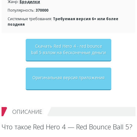
Жанр:
Бродилки
Популярность:
370000
Системные требования:
Требуемая версия 6+ или более
поздняя
Скачать Red Hero 4 - red bounce
ball 5 взлом на бесконечные деньги
+ мод меню
Оригинальная версия приложения
ОПИСАНИЕ
Что такое Red Hero 4 — Red Bounce Ball 5?