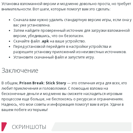
Установка взломанной версии и мод меню довольно проста, но требует
внимательности. Вот шаги, которые помогут вам это сделать:
Сначала вам нужно удалить стандартную версию игры, если она у
вас уже установлена.
Затем найдите проверенный источник для загрузки взломанной
версии, убедившись, что он безопасен.
Скачайте файл
.apk
на ваше устройство.
Перед установкой перейдите в настройки устройства и
разрешите установку приложений из неизвестных источников.
Установите скачанный файл и запустите игру.
Заключение
В общем,
Prison Break: Stick Story
— это отличная игра для всех, кто
любит приключения и головоломки. С помощью взлома на
бесконечные деньги и мод меню вы сможете насладиться игровым
процессом еще больше, не беспокоясь о ресурсах и ограничениях.
Надеюсь, что мои советы и информация помогут вам в игре. Удачи в
вашем побеге из тюрьмы!
СКРИНШОТЫ