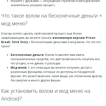
Играйте с друзьями — обсуждение стратегий и методов может
значительно ускорить процесс.
Что такое взлом на бесконечные деньги +
мод меню?
Если вы хотите сделать свой игровой процесс еще более
захватывающим, вы можете скачать
взломанную версию
Prison
Break: Stick Story
с бесконечными деньгами и мод меню. Но что это
такое?
Бесконечные деньги
: Взлом позволяет вам иметь
неограниченные средства, что даёт возможность покупать всё,
что угодно, и не думать о расходах.
Мод меню
: С его помощью вы можете получить доступ к
различным функциям, которые не доступны в стандартной
версии. Это может включать такие вещи, как отключение врагов,
бессмертие и много других фишек.
Как установить взлом и мод меню на
Android?