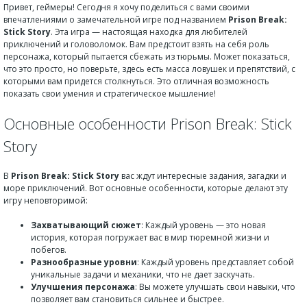
Привет, геймеры! Сегодня я хочу поделиться с вами своими
впечатлениями о замечательной игре под названием
Prison Break:
Stick Story
. Эта игра — настоящая находка для любителей
приключений и головоломок. Вам предстоит взять на себя роль
персонажа, который пытается сбежать из тюрьмы. Может показаться,
что это просто, но поверьте, здесь есть масса ловушек и препятствий, с
которыми вам придется столкнуться. Это отличная возможность
показать свои умения и стратегическое мышление!
Основные особенности Prison Break: Stick
Story
В
Prison Break: Stick Story
вас ждут интересные задания, загадки и
море приключений. Вот основные особенности, которые делают эту
игру неповторимой:
Захватывающий сюжет
: Каждый уровень — это новая
история, которая погружает вас в мир тюремной жизни и
побегов.
Разнообразные уровни
: Каждый уровень представляет собой
уникальные задачи и механики, что не дает заскучать.
Улучшения персонажа
: Вы можете улучшать свои навыки, что
позволяет вам становиться сильнее и быстрее.