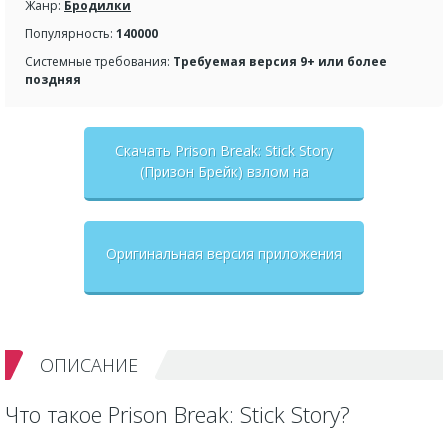
Жанр:
Бродилки
Популярность:
140000
Системные требования:
Требуемая версия 9+ или более
поздняя
Скачать Prison Break: Stick Story
(Призон Брейк) взлом на
бесконечные деньги + мод меню
Оригинальная версия приложения
ОПИСАНИЕ
Что такое Prison Break: Stick Story?