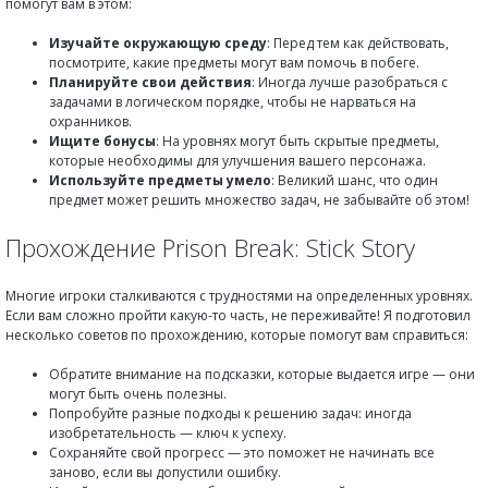
помогут вам в этом:
Изучайте окружающую среду
: Перед тем как действовать,
посмотрите, какие предметы могут вам помочь в побеге.
Планируйте свои действия
: Иногда лучше разобраться с
задачами в логическом порядке, чтобы не нарваться на
охранников.
Ищите бонусы
: На уровнях могут быть скрытые предметы,
которые необходимы для улучшения вашего персонажа.
Используйте предметы умело
: Великий шанс, что один
предмет может решить множество задач, не забывайте об этом!
Прохождение Prison Break: Stick Story
Многие игроки сталкиваются с трудностями на определенных уровнях.
Если вам сложно пройти какую-то часть, не переживайте! Я подготовил
несколько советов по прохождению, которые помогут вам справиться:
Обратите внимание на подсказки, которые выдается игре — они
могут быть очень полезны.
Попробуйте разные подходы к решению задач: иногда
изобретательность — ключ к успеху.
Сохраняйте свой прогресс — это поможет не начинать все
заново, если вы допустили ошибку.