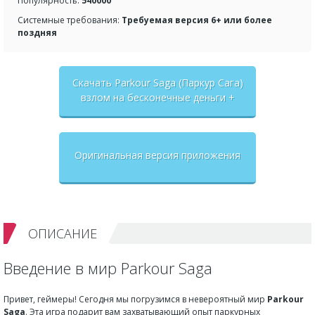
Популярность:
540000
Системные требования:
Требуемая версия 6+ или более
поздняя
Скачать Parkour Saga (Паркур Сага)
взлом на бесконечные деньги +
мод меню
Оригинальная версия приложения
ОПИСАНИЕ
Введение в мир Parkour Saga
Привет, геймеры! Сегодня мы погрузимся в невероятный мир
Parkour
Saga
. Эта игра подарит вам захватывающий опыт паркурных