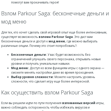
помогут вам прокачивать героя!
Взлом Parkour Saga: бесконечные деньги и
мод меню
Для тех, кто хочет сделать свой игровой опыт еще более интенсивным,
существует возможность
взлома
Parkour Saga
. Это даст вам
бесконечные деньги и доступ к
мод меню
, где можно выбирать
различные опции. Почему это стоит попробовать?:
Бесконечные деньги:
У вас будет возможность без
ограничений улучшать своего персонажа, открывать новые
уровни и получать уникальные навыки.
Мод меню:
Доступ ко всем функциям игры с одного экрана —
сможете менять настройки даже во время проходения.
Выбор уровня сложности:
Можете настроить уровень
сложности, что сделает игру еще более интересной.
Как осуществить взлом Parkour Saga
Если вы решили идти по пути получения
взломанных версий
игры,
важно соблюдать осторожность чтобы избежать вирусов и