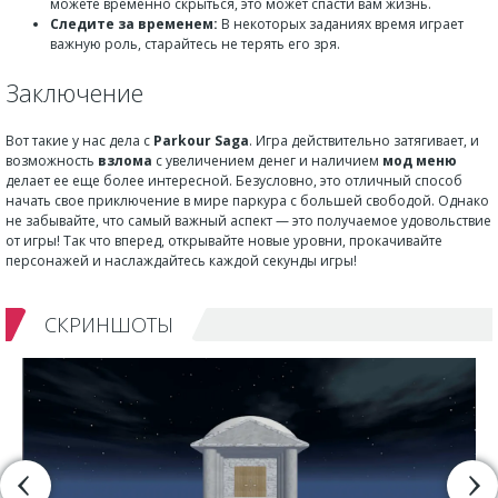
можете временно скрыться, это может спасти вам жизнь.
Следите за временем:
В некоторых заданиях время играет
важную роль, старайтесь не терять его зря.
Заключение
Вот такие у нас дела с
Parkour Saga
. Игра действительно затягивает, и
возможность
взлома
с увеличением денег и наличием
мод меню
делает ее еще более интересной. Безусловно, это отличный способ
начать свое приключение в мире паркура с большей свободой. Однако
не забывайте, что самый важный аспект — это получаемое удовольствие
от игры! Так что вперед, открывайте новые уровни, прокачивайте
персонажей и наслаждайтесь каждой секунды игры!
СКРИНШОТЫ