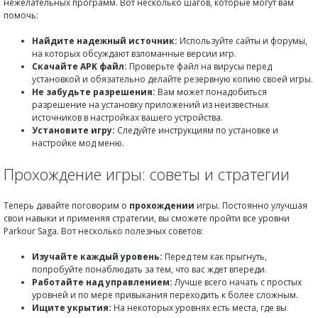
нежелательных программ. Вот несколько шагов, которые могут вам
помочь:
Найдите надежный источник:
Используйте сайты и форумы,
на которых обсуждают взломанные версии игр.
Скачайте APK файл:
Проверьте файл на вирусы перед
установкой и обязательно делайте резервную копию своей игры.
Не забудьте разрешения:
Вам может понадобиться
разрешение на установку приложений из неизвестных
источников в настройках вашего устройства.
Установите игру:
Следуйте инструкциям по установке и
настройке мод меню.
Прохождение игры: советы и стратегии
Теперь давайте поговорим о
прохождении
игры. Постоянно улучшая
свои навыки и применяя стратегии, вы сможете пройти все уровни
Parkour Saga. Вот несколько полезных советов:
Изучайте каждый уровень:
Перед тем как прыгнуть,
попробуйте понаблюдать за тем, что вас ждет впереди.
Работайте над управлением:
Лучше всего начать с простых
уровней и по мере привыкания переходить к более сложным.
Ищите укрытия:
На некоторых уровнях есть места, где вы