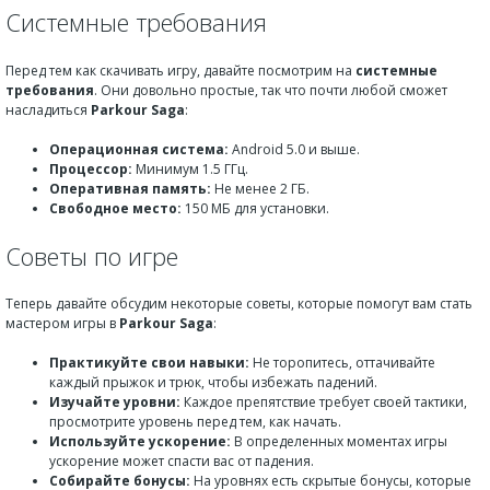
Системные требования
Перед тем как скачивать игру, давайте посмотрим на
системные
требования
. Они довольно простые, так что почти любой сможет
насладиться
Parkour Saga
:
Операционная система:
Android 5.0 и выше.
Процессор:
Минимум 1.5 ГГц.
Оперативная память:
Не менее 2 ГБ.
Свободное место:
150 МБ для установки.
Советы по игре
Теперь давайте обсудим некоторые советы, которые помогут вам стать
мастером игры в
Parkour Saga
:
Практикуйте свои навыки:
Не торопитесь, оттачивайте
каждый прыжок и трюк, чтобы избежать падений.
Изучайте уровни:
Каждое препятствие требует своей тактики,
просмотрите уровень перед тем, как начать.
Используйте ускорение:
В определенных моментах игры
ускорение может спасти вас от падения.
Собирайте бонусы:
На уровнях есть скрытые бонусы, которые