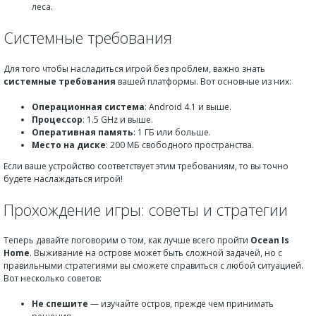
леса.
Системные требования
Для того чтобы насладиться игрой без проблем, важно знать
системные требования
вашей платформы. Вот основные из них:
Операционная система
: Android 4.1 и выше.
Процессор
: 1.5 GHz и выше.
Оперативная память
: 1 ГБ или больше.
Место на диске
: 200 МБ свободного пространства.
Если ваше устройство соответствует этим требованиям, то вы точно
будете наслаждаться игрой!
Прохождение игры: советы и стратегии
Теперь давайте поговорим о том, как лучше всего пройти
Ocean Is
Home
. Выживание на острове может быть сложной задачей, но с
правильными стратегиями вы сможете справиться с любой ситуацией.
Вот несколько советов:
Не спешите
— изучайте остров, прежде чем принимать