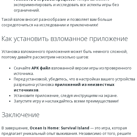
экспериментировать и исследовать все аспекты игры без
ограничений.
Такой взлом вносит разнообразие и позволяет вам больше
сосредоточиться на исследовании и приключениях!
Как установить взломанное приложение
Установка взломанного приложения может быть немного сложной,
поэтому давайте рассмотрим несколько шагов:
Скачайте
APK файл
взломанной версии игры из проверенного
источника.
Перед установкой, убедитесь, что в настройках вашего устройства
разрешена установка
приложений из неизвестных
источников
.
Установите приложение, следуя инструкциям на экране.
Запустите игру и наслаждайтесь всеми преимуществами!
Заключение
В завершение,
Ocean Is Home: Survival Island
— это игра, которая
предлагает уникальный опыт выживания. Независимо от того, решите