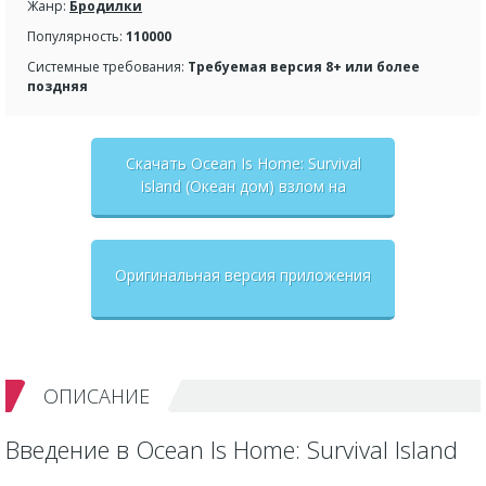
Жанр:
Бродилки
Популярность:
110000
Системные требования:
Требуемая версия 8+ или более
поздняя
Скачать Ocean Is Home: Survival
Island (Океан дом) взлом на
бесконечные деньги + мод меню
Оригинальная версия приложения
ОПИСАНИЕ
Введение в Ocean Is Home: Survival Island