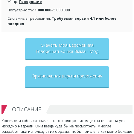
Жанр:
Говорящие
Популярность:
1 000 000–5 000 000
Системные требования:
Требуемая версия 4.1 или более
поздняя
Скачать Моя Беременная
Говорящая Кошка Эмма - Мод
много монет
Оригинальная версия приложения
ОПИСАНИЕ
Кошечки и собачки в качестве говорящих питомцев на телефона уже
изрядно надоели. Они везде куда бы не посмотреть. Многие
разработчики используют их образы, чтобы привлечь как моно больше