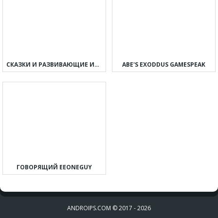
СКАЗКИ И РАЗВИВАЮЩИЕ ИГРЫ ДЛЯ ДЕТЕЙ, МАЛЫШЕЙ
ABE'S EXODDUS GAMESPEAK
ГОВОРЯЩИЙ EEONEGUY
ANDROIPS.COM © 2017 - 2026