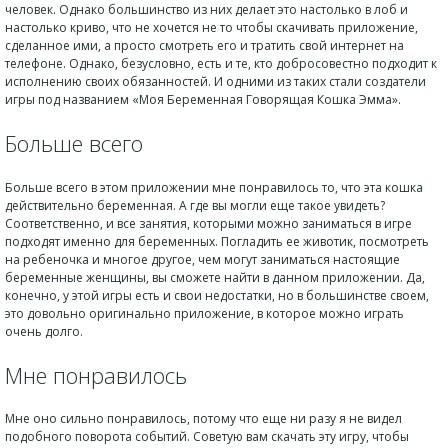
человек. Однако большинство из них делает это настолько в лоб и
настолько криво, что не хочется не то чтобы скачивать приложение,
сделанное ими, а просто смотреть его и тратить свой интернет на
телефоне. Однако, безусловно, есть и те, кто добросовестно подходит к
исполнению своих обязанностей. И одними из таких стали создатели
игры под названием «Моя Беременная Говорящая Кошка Эмма».
Больше всего
Больше всего в этом приложении мне понравилось то, что эта кошка
действительно беременная. А где вы могли еще такое увидеть?
Соответственно, и все занятия, которыми можно заниматься в игре
подходят именно для беременных. Погладить ее животик, посмотреть
на ребеночка и многое другое, чем могут заниматься настоящие
беременные женщины, вы сможете найти в данном приложении. Да,
конечно, у этой игры есть и свои недостатки, но в большинстве своем,
это довольно оригинально приложение, в которое можно играть
очень долго.
Мне понравилось
Мне оно сильно понравилось, потому что еще ни разу я не видел
подобного поворота событий. Советую вам скачать эту игру, чтобы