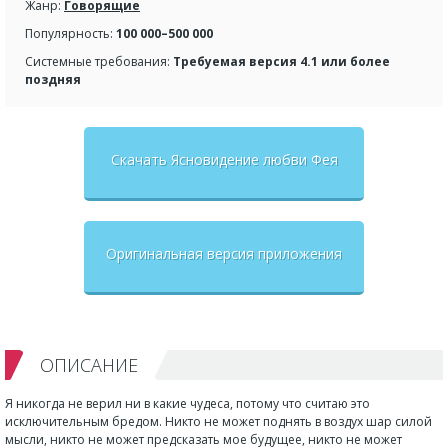
Жанр:
Говорящие
Популярность:
100 000–500 000
Системные требования:
Требуемая версия 4.1 или более
поздняя
Скачать Ясновидение любви Фея
Оригинальная версия приложения
ОПИСАНИЕ
Я никогда не верил ни в какие чудеса, потому что считаю это
исключительным бредом. Никто не может поднять в воздух шар силой
мысли, никто не может предсказать мое будущее, никто не может