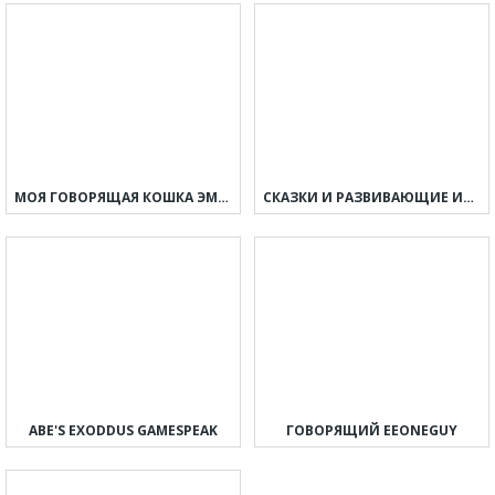
МОЯ ГОВОРЯЩАЯ КОШКА ЭММА
СКАЗКИ И РАЗВИВАЮЩИЕ ИГРЫ ДЛЯ ДЕТЕЙ, МАЛЫШЕЙ
ABE'S EXODDUS GAMESPEAK
ГОВОРЯЩИЙ EEONEGUY