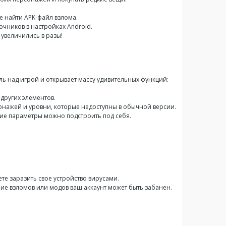
е найти APK-файл взлома.
очников в настройках Android.
 увеличились в разы!
ль над игрой и открывает массу удивительных функций:
других элементов.
нажей и уровни, которые недоступны в обычной версии.
гие параметры можно подстроить под себя.
те заразить свое устройство вирусами.
ие взломов или модов ваш аккаунт может быть забанен.