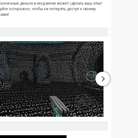
есконечные деньги и мод меню может сделать ваш опыт
уйте осторожно, чтобы не потерять доступ к своему
ками!