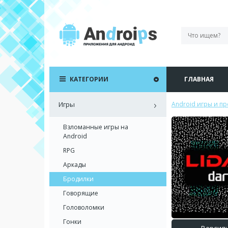
КАТЕГОРИИ
ГЛАВНАЯ
Игры
Android игры и п
Взломанные игры на
Android
RPG
Аркады
Бродилки
Говорящие
Головоломки
Гонки