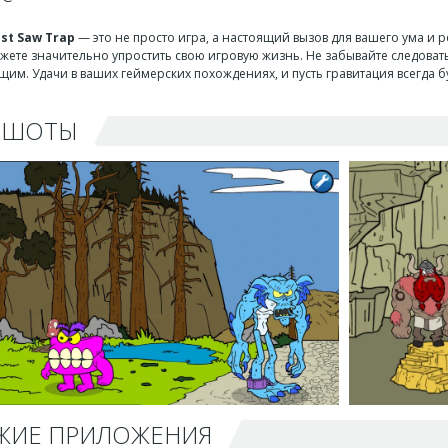
est Saw Trap
— это не просто игра, а настоящий вызов для вашего ума и
жете значительно упростить свою игровую жизнь. Не забывайте следоват
им. Удачи в ваших геймерских похождениях, и пусть гравитация всегда б
НШОТЫ
ЖИЕ ПРИЛОЖЕНИЯ