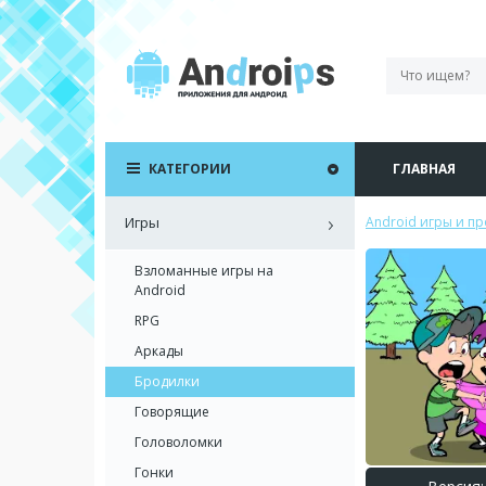
КАТЕГОРИИ
ГЛАВНАЯ
Игры
Android игры и п
Взломанные игры на
Android
RPG
Аркады
Бродилки
Говорящие
Головоломки
Гонки