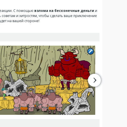
 реакции. С помощью
взлома на бесконечные деньги
и
ь советам и хитростям, чтобы сделать ваше приключение
удет на вашей стороне!