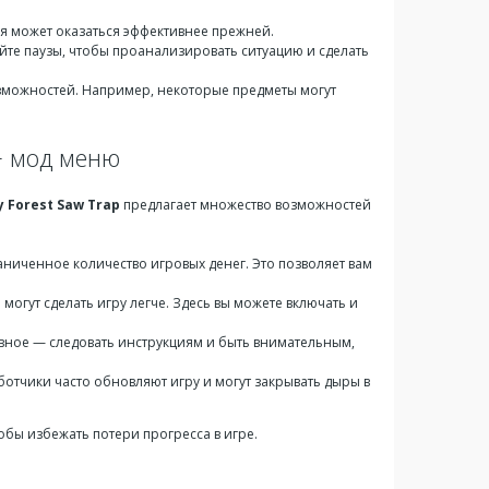
я может оказаться эффективнее прежней.
йте паузы, чтобы проанализировать ситуацию и сделать
озможностей. Например, некоторые предметы могут
 + мод меню
y Forest Saw Trap
предлагает множество возможностей
иченное количество игровых денег. Это позволяет вам
огут сделать игру легче. Здесь вы можете включать и
авное — следовать инструкциям и быть внимательным,
ботчики часто обновляют игру и могут закрывать дыры в
бы избежать потери прогресса в игре.