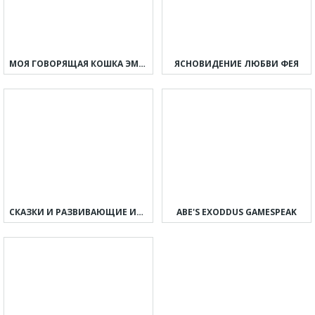
МОЯ ГОВОРЯЩАЯ КОШКА ЭММА
ЯСНОВИДЕНИЕ ЛЮБВИ ФЕЯ
СКАЗКИ И РАЗВИВАЮЩИЕ ИГРЫ ДЛЯ ДЕТЕЙ, МАЛЫШЕЙ
ABE'S EXODDUS GAMESPEAK