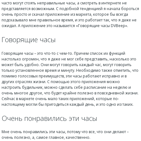
часто могут стоять неправильные часы, а смотреть в интернете не
представляется возможным. С подобной тенденцией я начала бороться
очень просто и скачал приложение из маркета, которое бы всегда
подсказывало мне правильное время, и это работает так, что я даже не
ожидал. А приложение это называется «Говорящие часы DVBeep».
Говорящие часы
Говорящие часы – это что-то с чем-то. Причем список их функций
настолько огромен, что я даже не мог себе представить, насколько это
может быть удобно. Они могут говорить каждый час, могут говорить
только установленное время и минуту. Необходимо также отметить, что
помимо голосовых преимуществ, эти часы работают исправно и в
других отраслях жизни. С помощью этого приложения можно
настроить будильник, можно сделать себе расписание на неделю и
очень многое другое, что будет крайне полезно в повседневной жизни.
Сейчас в маркете очень мало таких приложений, которые по-
настоящему могли бы пригодиться каждый день, и это одно из таких.
Очень понравились эти часы
Мне очень понравились эти часы, потому что все, что они делают –
очень полезно, а, самое главное, качественно.