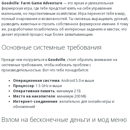
Goodville: Farm Game Adventure
— это яркая и увлекательная
фермерская игра, где тебе предстоит взять на себя управление
маленьким, но перспективным хозяйством. Игра перенесет тебя в мир,
полный очарования и возможностей. Ты сможешь выращивать урожай,
разводить животных и строить собственное фермерское имение. К тому
же, разработчики позаботились об интересных заданиях и квестах, что
делает игровой процесс еще более захватывающим.
Основные системные требования
Прежде чем погрузиться в
Goodville
, стоит обратить внимание на
системные требования, чтобы избежать проблем с
производительностью. Вот что тебе понадобится:
Операционная система
: Android 5.0 и выше
Процессор
: 1.5 GHz и выше
Оперативная память
: минимум 2 ГБ
Место на накопителе
: минимум 200 МБ
Интернет-соединение
: желательно для онлайн-игры и
обновлений
Взлом на бесконечные деньги и мод меню