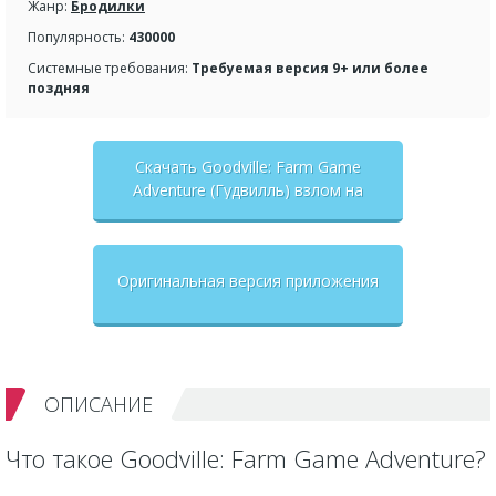
Жанр:
Бродилки
Популярность:
430000
Системные требования:
Требуемая версия 9+ или более
поздняя
Скачать Goodville: Farm Game
Adventure (Гудвилль) взлом на
бесконечные деньги + мод меню
Оригинальная версия приложения
ОПИСАНИЕ
Что такое Goodville: Farm Game Adventure?