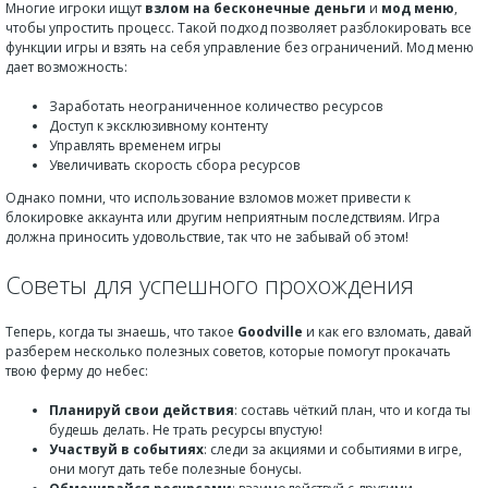
Многие игроки ищут
взлом на бесконечные деньги
и
мод меню
,
чтобы упростить процесс. Такой подход позволяет разблокировать все
функции игры и взять на себя управление без ограничений. Мод меню
дает возможность:
Заработать неограниченное количество ресурсов
Доступ к эксклюзивному контенту
Управлять временем игры
Увеличивать скорость сбора ресурсов
Однако помни, что использование взломов может привести к
блокировке аккаунта или другим неприятным последствиям. Игра
должна приносить удовольствие, так что не забывай об этом!
Советы для успешного прохождения
Теперь, когда ты знаешь, что такое
Goodville
и как его взломать, давай
разберем несколько полезных советов, которые помогут прокачать
твою ферму до небес:
Планируй свои действия
: составь чёткий план, что и когда ты
будешь делать. Не трать ресурсы впустую!
Участвуй в событиях
: следи за акциями и событиями в игре,
они могут дать тебе полезные бонусы.