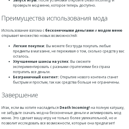
Запуск игры:
После установки откройте Death Incoming! и
проверьте мод меню, которое теперь доступно.
Преимущества использования мода
Использование взлома с
бесконечными деньгами
и
модом меню
открывает множество новых возможностей:
Легкие покупки:
Вы можете без труда покупать любые
предметы в магазине, не переживая о том, сколько средств у вас
осталось.
Улучшенные шансы на успех:
Вы сможете
экспериментировать с разными стратегиями без страха
потратить все деньги.
Безграничный контент:
Открытие нового контента станет
быстрым и простым, так как средства больше не ограничены.
Завершение
Итак, если вы хотите насладиться
Death Incoming!
на полную катушку,
не забудьте скачать мод на бесконечные деньги и активировать мод
меню. Это сделает вашу игру не только более увлекательной, но и
позволит исследовать все возможности, которые она предлагает!