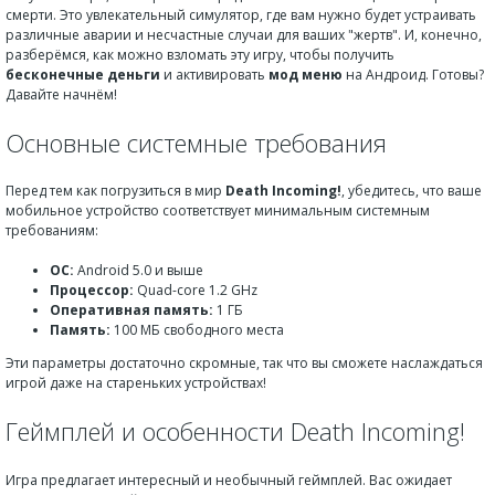
смерти. Это увлекательный симулятор, где вам нужно будет устраивать
различные аварии и несчастные случаи для ваших "жертв". И, конечно,
разберёмся, как можно взломать эту игру, чтобы получить
бесконечные деньги
и активировать
мод меню
на Андроид. Готовы?
Давайте начнём!
Основные системные требования
Перед тем как погрузиться в мир
Death Incoming!
, убедитесь, что ваше
мобильное устройство соответствует минимальным системным
требованиям:
ОС:
Android 5.0 и выше
Процессор:
Quad-core 1.2 GHz
Оперативная память:
1 ГБ
Память:
100 МБ свободного места
Эти параметры достаточно скромные, так что вы сможете наслаждаться
игрой даже на стареньких устройствах!
Геймплей и особенности Death Incoming!
Игра предлагает интересный и необычный геймплей. Вас ожидает