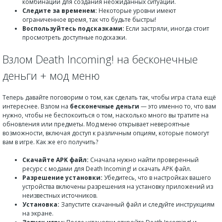
комбинации для создания неожиданных ситуаций.
Следите за временем:
Некоторые уровни имеют
ограниченное время, так что будьте быстры!
Воспользуйтесь подсказками:
Если застряли, иногда стоит
просмотреть доступные подсказки.
Взлом Death Incoming! на бесконечные
деньги + мод меню
Теперь давайте поговорим о том, как сделать так, чтобы игра стала ещё
интереснее. Взлом на
бесконечные деньги
— это именно то, что вам
нужно, чтобы не беспокоиться о том, насколько много вы тратите на
обновления или предметы. Мод меню открывает невероятные
возможности, включая доступ к различным опциям, которые помогут
вам в игре. Как же его получить?
Скачайте APK файл:
Сначала нужно найти проверенный
ресурс с модами для Death Incoming! и скачать APK файл.
Разрешение установки:
Убедитесь, что в настройках вашего
устройства включены разрешения на установку приложений из
неизвестных источников.
Установка:
Запустите скачанный файл и следуйте инструкциям
на экране.