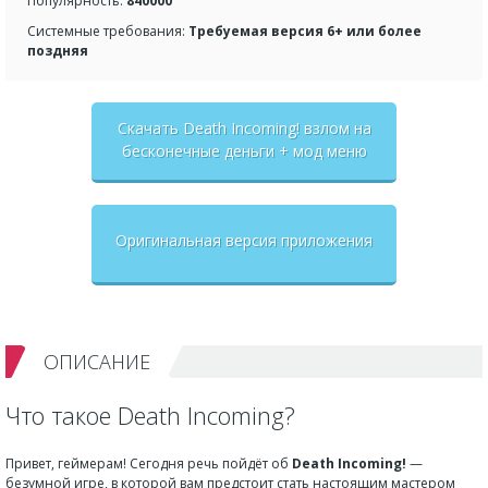
Популярность:
840000
Системные требования:
Требуемая версия 6+ или более
поздняя
Скачать Death Incoming! взлом на
бесконечные деньги + мод меню
Оригинальная версия приложения
ОПИСАНИЕ
Что такое Death Incoming?
Привет, геймерам! Сегодня речь пойдёт об
Death Incoming!
—
безумной игре, в которой вам предстоит стать настоящим мастером