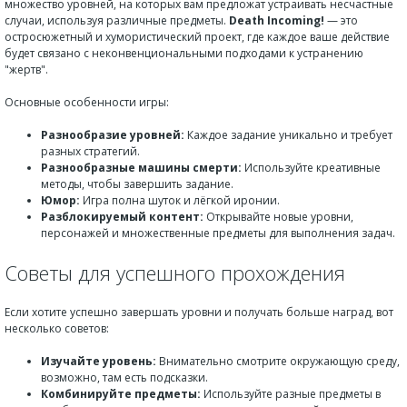
множество уровней, на которых вам предложат устраивать несчастные
случаи, используя различные предметы.
Death Incoming!
— это
остросюжетный и хумористический проект, где каждое ваше действие
будет связано с неконвенциональными подходами к устранению
"жертв".
Основные особенности игры:
Разнообразие уровней:
Каждое задание уникально и требует
разных стратегий.
Разнообразные машины смерти:
Используйте креативные
методы, чтобы завершить задание.
Юмор:
Игра полна шуток и лёгкой иронии.
Разблокируемый контент:
Открывайте новые уровни,
персонажей и множественные предметы для выполнения задач.
Советы для успешного прохождения
Если хотите успешно завершать уровни и получать больше наград, вот
несколько советов:
Изучайте уровень:
Внимательно смотрите окружающую среду,
возможно, там есть подсказки.
Комбинируйте предметы:
Используйте разные предметы в