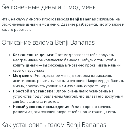
бесконечные деньги + мод меню
Итак, на слуху у многих игроков версия
Benji Bananas
с взломом на
бесконечные деньги и мод меню. Давайте разберёмся, что это такое и
как это работает.
Описание взлома Benji Bananas
Бесконечные деньги:
Этот мод позволяет тебе получать
неограниченное количество бананов. Забудь о том, чтобы
копить деньги — ты сможешь мгновенно прокачивать навыки
своего персонажа.
Мод меню:
Это отдельное меню, в котором ты сможешь
активировать различные читы и функции. Например, добавлять
жизнь, пропускать уровни или изменять скорость игры.
Простой в установке:
Взлом очень легко установить на
устройства под управлением Android, что делает его доступным
для большинства игроков.
Новый уровень наслаждения:
Если ты просто хочешь
развлечься, эти функции откроют тебе новые границы игры!
Как установить взлом Benji Bananas