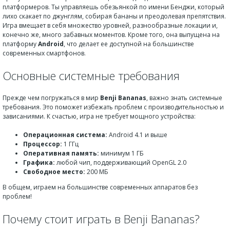
платформеров. Ты управляешь обезьянкой по имени Бенджи, который
лихо скакает по джунглям, собирая бананы и преодолевая препятствия.
Игра вмещает в себя множество уровней, разнообразные локации и,
конечно же, много забавных моментов. Кроме того, она выпущена на
платформу
Android
, что делает ее доступной на большинстве
современных смартфонов.
Основные системные требования
Прежде чем погружаться в мир
Benji Bananas
, важно знать системные
требования. Это поможет избежать проблем с производительностью и
зависаниями. К счастью, игра не требует мощного устройства:
Операционная система:
Android 4.1 и выше
Процессор:
1 ГГц
Оперативная память:
минимум 1 ГБ
Графика:
любой чип, поддерживающий OpenGL 2.0
Свободное место:
200 МБ
В общем, играем на большинстве современных аппаратов без
проблем!
Почему стоит играть в Benji Bananas?