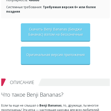
Популярность:
490000
Системные требования:
Требуемая версия 6+ или более
поздняя
Скачать Benji Bananas (Бенджи
Бананас) взлом на бесконечные
деньги + мод меню
Оригинальная версия приложения
ОПИСАНИЕ
Что такое Benji Bananas?
Если ты еще не слышал о
Benji Bananas
, то, дружище, ты многое
пропускаешь! Эта игра — настоящая находка для всех любителей