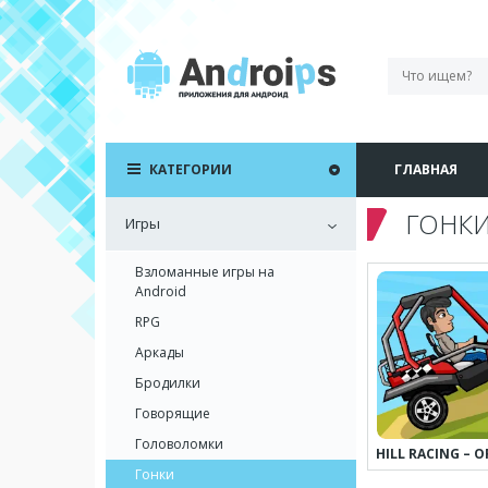
КАТЕГОРИИ
ГЛАВНАЯ
ГОНК
Игры
Взломанные игры на
Android
RPG
Аркады
Бродилки
Говорящие
Головоломки
Гонки