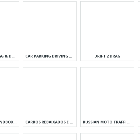
JDM RACING: DRAG & DRIFT RACE
CAR PARKING DRIVING SCHOOL
DRIFT 2 DRAG
BLOCK TECH : SANDBOX ONLINE
CARROS REBAIXADOS E SOM EXEMPL
RUSSIAN MOTO TRAFFIC RIDER 3D