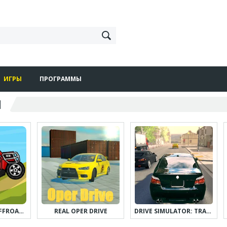
ИГРЫ
ПРОГРАММЫ
И
HILL RACING – OFFROAD HILL ADV
REAL OPER DRIVE
DRIVE SIMULATOR: TRAFFIC RACE