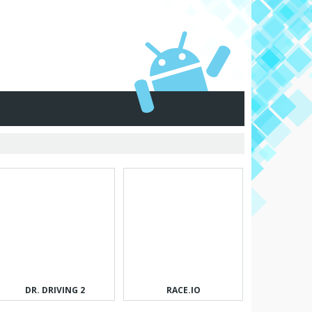
DR. DRIVING 2
RACE.IO