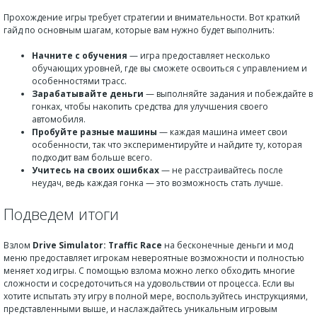
Прохождение игры требует стратегии и внимательности. Вот краткий
гайд по основным шагам, которые вам нужно будет выполнить:
Начните с обучения
— игра предоставляет несколько
обучающих уровней, где вы сможете освоиться с управлением и
особенностями трасс.
Зарабатывайте деньги
— выполняйте задания и побеждайте в
гонках, чтобы накопить средства для улучшения своего
автомобиля.
Пробуйте разные машины
— каждая машина имеет свои
особенности, так что экспериментируйте и найдите ту, которая
подходит вам больше всего.
Учитесь на своих ошибках
— не расстраивайтесь после
неудач, ведь каждая гонка — это возможность стать лучше.
Подведем итоги
Взлом
Drive Simulator: Traffic Race
на бесконечные деньги и мод
меню предоставляет игрокам невероятные возможности и полностью
меняет ход игры. С помощью взлома можно легко обходить многие
сложности и сосредоточиться на удовольствии от процесса. Если вы
хотите испытать эту игру в полной мере, воспользуйтесь инструкциями,
представленными выше, и наслаждайтесь уникальным игровым