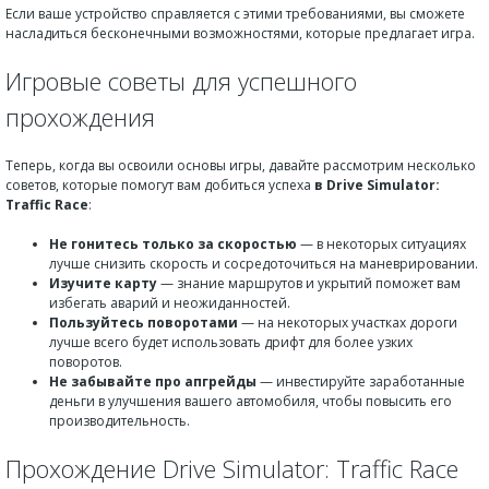
Если ваше устройство справляется с этими требованиями, вы сможете
насладиться бесконечными возможностями, которые предлагает игра.
Игровые советы для успешного
прохождения
Теперь, когда вы освоили основы игры, давайте рассмотрим несколько
советов, которые помогут вам добиться успеха
в Drive Simulator:
Traffic Race
:
Не гонитесь только за скоростью
— в некоторых ситуациях
лучше снизить скорость и сосредоточиться на маневрировании.
Изучите карту
— знание маршрутов и укрытий поможет вам
избегать аварий и неожиданностей.
Пользуйтесь поворотами
— на некоторых участках дороги
лучше всего будет использовать дрифт для более узких
поворотов.
Не забывайте про апгрейды
— инвестируйте заработанные
деньги в улучшения вашего автомобиля, чтобы повысить его
производительность.
Прохождение Drive Simulator: Traffic Race