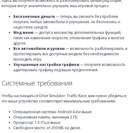
Здесь вы получите возможность разблокировать целый ряд опций,
которые могут значительно улучшить ваш игровой процесс:
Бесконечные деньги
— теперь вы сможете без проблем
покупать любые автомобили и улучшения, не беспокоясь о
недостатке средств.
Мод меню
— доступ к множеству дополнительных функций,
таких как изменение скорости, отключение трафика и многое
другое.
Все автомобили и уровни
— возможность разблокировать и
протестировать все доступные модели без необходимости
проходить игру.
Улучшенные настройки графики
— получите возможность
адаптировать графику под ваши предпочтения.
Системные требования
Чтобы наслаждаться Drive Simulator: Traffic Race, вам нужно убедиться,
что ваше устройство соответствует минимальным требованиям:
Операционная система: Android 4.4 и выше;
Оперативная память: минимум 2 ГБ;
Процессор: 1.5 ГГц и выше;
Свободное место: от 250 МБ на диске.