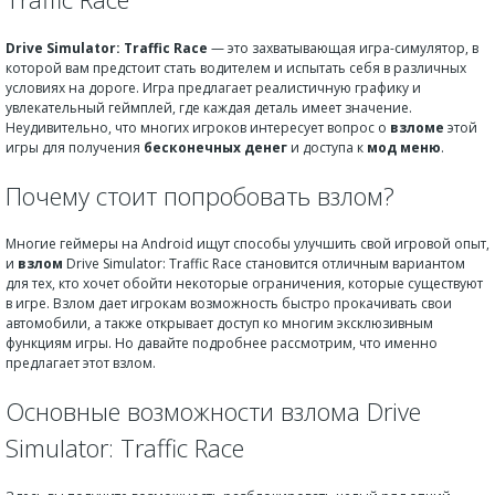
Drive Simulator: Traffic Race
— это захватывающая игра-симулятор, в
которой вам предстоит стать водителем и испытать себя в различных
условиях на дороге. Игра предлагает реалистичную графику и
увлекательный геймплей, где каждая деталь имеет значение.
Неудивительно, что многих игроков интересует вопрос о
взломе
этой
игры для получения
бесконечных денег
и доступа к
мод меню
.
Почему стоит попробовать взлом?
Mногие геймеры на Android ищут способы улучшить свой игровой опыт,
и
взлом
Drive Simulator: Traffic Race становится отличным вариантом
для тех, кто хочет обойти некоторые ограничения, которые существуют
в игре. Взлом дает игрокам возможность быстро прокачивать свои
автомобили, а также открывает доступ ко многим эксклюзивным
функциям игры. Но давайте подробнее рассмотрим, что именно
предлагает этот взлом.
Основные возможности взлома Drive
Simulator: Traffic Race