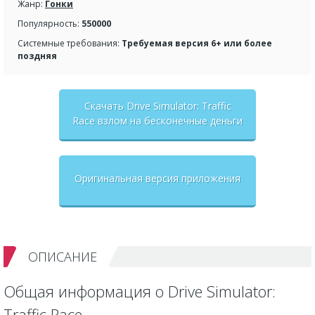
Жанр:
Гонки
Популярность:
550000
Системные требования:
Требуемая версия 6+ или более
поздняя
Скачать Drive Simulator: Traffic
Race взлом на бесконечные деньги
+ мод меню
Оригинальная версия приложения
ОПИСАНИЕ
Общая информация о Drive Simulator:
Traffic Race