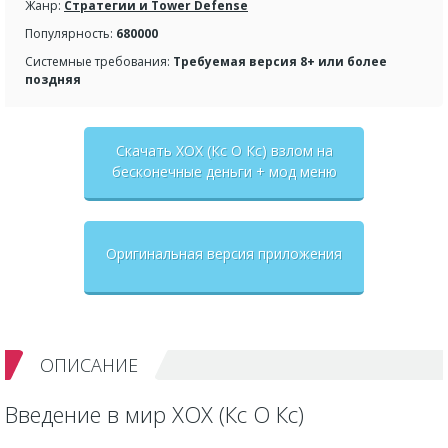
Жанр:
Стратегии и Tower Defense
Популярность:
680000
Системные требования:
Требуемая версия 8+ или более
поздняя
Скачать XOX (Кс О Кс) взлом на
бесконечные деньги + мод меню
Оригинальная версия приложения
ОПИСАНИЕ
Введение в мир XOX (Кс О Кс)