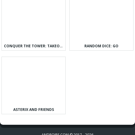
CONQUER THE TOWER: TAKEOVER
RANDOM DICE: GO
ASTERIX AND FRIENDS
ANDROIPS.COM © 2017 - 2026