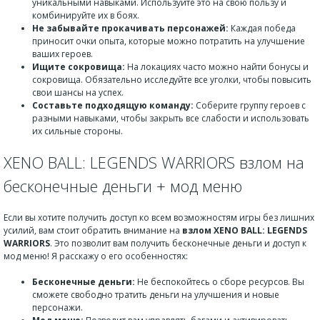
уникальными навыками. Используйте это на свою пользу и
комбинируйте их в боях.
Не забывайте прокачивать персонажей:
Каждая победа
приносит очки опыта, которые можно потратить на улучшение
ваших героев.
Ищите сокровища:
На локациях часто можно найти бонусы и
сокровища. Обязательно исследуйте все уголки, чтобы повысить
свои шансы на успех.
Составьте подходящую команду:
Соберите группу героев с
разными навыками, чтобы закрыть все слабости и использовать
их сильные стороны.
XENO BALL: LEGENDS WARRIORS взлом на
бесконечные деньги + мод меню
Если вы хотите получить доступ ко всем возможностям игры без лишних
усилий, вам стоит обратить внимание на
взлом XENO BALL: LEGENDS
WARRIORS
. Это позволит вам получить бесконечные деньги и доступ к
мод меню! Я расскажу о его особенностях:
Бесконечные деньги:
Не беспокойтесь о сборе ресурсов. Вы
сможете свободно тратить деньги на улучшения и новые
персонажи.