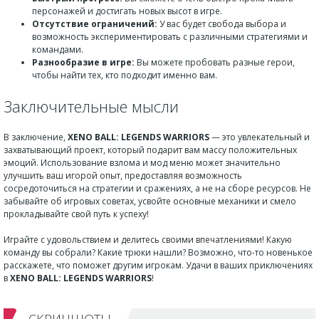
персонажей и достигать новых высот в игре.
Отсутствие ограничений:
У вас будет свобода выбора и
возможность экспериментировать с различными стратегиями и
командами.
Разнообразие в игре:
Вы можете пробовать разные герои,
чтобы найти тех, кто подходит именно вам.
Заключительные мысли
В заключение,
XENO BALL: LEGENDS WARRIORS
— это увлекательный и
захватывающий проект, который подарит вам массу положительных
эмоций. Использование взлома и мод меню может значительно
улучшить ваш игорой опыт, предоставляя возможность
сосредоточиться на стратегии и сражениях, а не на сборе ресурсов. Не
забывайте об игровых советах, усвойте основные механики и смело
прокладывайте свой путь к успеху!
Играйте с удовольствием и делитесь своими впечатлениями! Какую
команду вы собрали? Какие трюки нашли? Возможно, что-то новенькое
расскажете, что поможет другим игрокам. Удачи в ваших приключениях
в
XENO BALL: LEGENDS WARRIORS
!