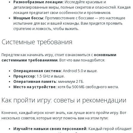
Разнообразные локации:
Исследуйте красивые и
детализированные миры, полные секретов и опасностей. Каждая
локация предлагает свои особенности и противников.
Мощные боссы:
Противостояние с боссами — это настоящее
испытание для вас и вашей команды. Вам придется проявить
стратегию и ловкость, чтобы выжить.
Системные требования
Перед тем как начинать игру, стоит ознакомиться с
основными
системными требованиями
. Вот что вам понадобится:
Операционная система:
Android 5.0 и выше.
Процессор:
1.5 GHz и выше.
Оперативная память:
минимум 2 ГБ.
Место на устройстве:
хотя бы 500 МБ свободного места.
Как пройти игру: советы и рекомендации
Конечно, каждый игрок хочет знать, как лучше всего пройти игру. Вот
несколько советов, которые могут помочь вам на этом пути:
Изучайте навыки своих персонажей:
Каждый герой обладает