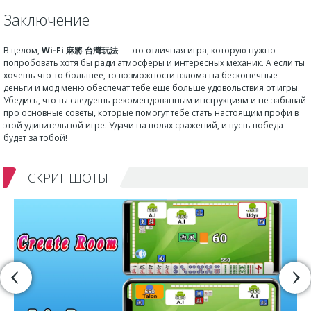
Заключение
В целом,
Wi-Fi 麻將 台灣玩法
— это отличная игра, которую нужно
попробовать хотя бы ради атмосферы и интересных механик. А если ты
хочешь что-то большее, то возможности взлома на бесконечные
деньги и мод меню обеспечат тебе ещё больше удовольствия от игры.
Убедись, что ты следуешь рекомендованным инструкциям и не забывай
про основные советы, которые помогут тебе стать настоящим профи в
этой удивительной игре. Удачи на полях сражений, и пусть победа
будет за тобой!
СКРИНШОТЫ