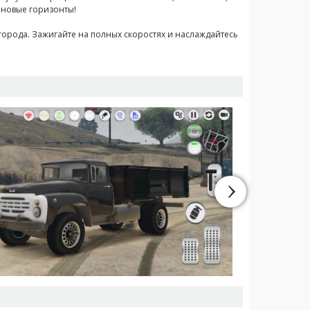
е новые горизонты!
города. Зажигайте на полных скоростях и наслаждайтесь