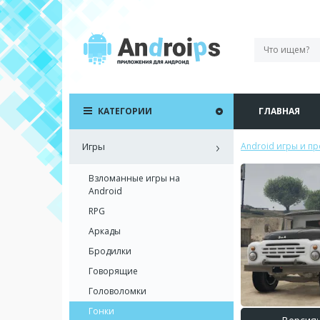
КАТЕГОРИИ
ГЛАВНАЯ
Игры
Android игры и п
Взломанные игры на
Android
RPG
Аркады
Бродилки
Говорящие
Головоломки
Гонки