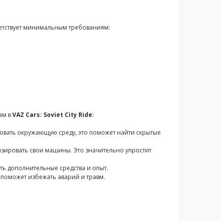
тветствует минимальным требованиям:
ам в
VAZ Cars: Soviet City Ride
:
довать окружающую среду, это поможет найти скрытые
низировать свои машины. Это значительно упростит
ать дополнительные средства и опыт.
л поможет избежать аварий и травм.