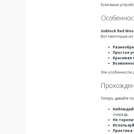
Если ваше устройс
Особеннос
Unblock Red Woo
Вот некоторые из 
Разнообра
Простое у
Красивая 
Возможно
Эти особенности
Прохожден
Теперь давайте п
Наблюдай
очередь.
Не торопи
Используй
Практика 