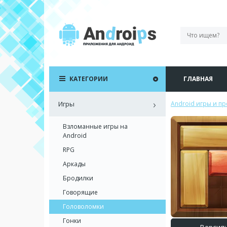
КАТЕГОРИИ
ГЛАВНАЯ
Игры
Android игры и п
Взломанные игры на
Android
RPG
Аркады
Бродилки
Говорящие
Головоломки
Гонки