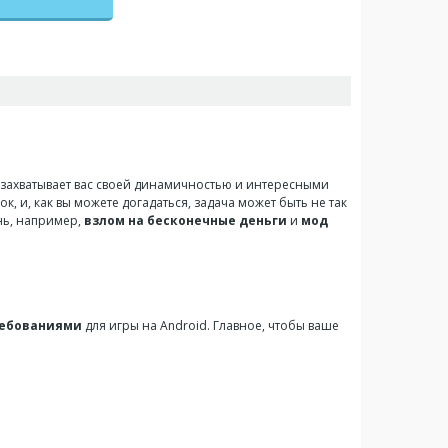
я захватывает вас своей динамичностью и интересными
, и, как вы можете догадаться, задача может быть не так
знь, например,
взлом на бесконечные деньги
и
мод
ебованиями
для игры на Android. Главное, чтобы ваше