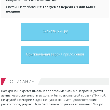
Популярность:
1 000 000–5 000 000
Системные требования:
Требуемая версия 4.1 или более
поздняя
Скачать Учи.ру
Оригинальная версия приложения
ОПИСАНИЕ
Вам давно не даётся школьная программа? Или же напротив, даётся
лучше, чем остальным, и вы хотели бы повысить свой уровень? Ни той,
ни другой категории людей не нужно нанимать дорогостоящих
репетиторов, уверяю. Ведь бесплатное обучение возможно с Учи.ру!