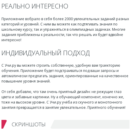
РЕАЛЬНО ИНТЕРЕСНО
Приложение вобрало в себя более 2000 увлекательных заданий разных
категорий и уровней. С ним вы можете как подтягивать знания по
школьному курсу, так и упражняться в олимпиадных задачках. Многие
задания приближены к реальности, так что решать их будет вдвойне
интересно!
ИНДИВИДУАЛЬНЫЙ ПОДХОД
С Учи.ру вы можете строить собственную, удобную вам траекторию
обучения. Приложение будет подстраиваться под ваши запросы и
автоматически предлагать задания, ориентированные на качественное
повышение уровня знаний.
От себя добавлю, что там очень приятный дизайн: не режущие глаз
цвета и забавные картинки. Ну а обучающий компонент, конечно же,
тоже на высоком уровне. С Учи.ру учёба из скучного и монотонного
занятия превращается в занятие увлекательное. Приятного обучения!
СКРИНШОТЫ