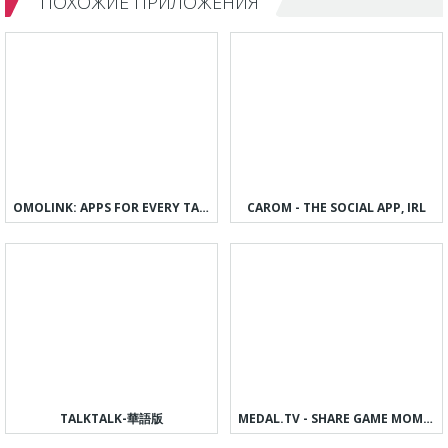
ПОХОЖИЕ ПРИЛОЖЕНИЯ
OMOLINK: APPS FOR EVERY TASTE
CAROM - THE SOCIAL APP, IRL
TALKTALK-華語版
MEDAL.TV - SHARE GAME MOMENTS