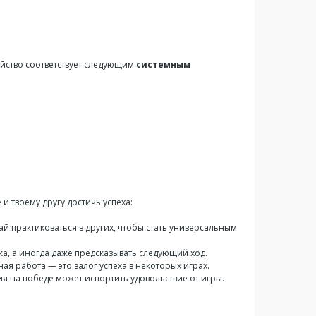
ройство соответствует следующим
системным
 и твоему другу достичь успеха:
й практиковаться в других, чтобы стать универсальным
ка, а иногда даже предсказывать следующий ход.
ая работа — это залог успеха в некоторых играх.
я на победе может испортить удовольствие от игры.