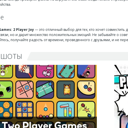
ойства.
ие
Games: 2 Player Joy
— это отличный выбор для тех, кто хочет совместить 
связи, но и дарит множество положительных эмоций. Не забывайте о сове
йтесь, получайте радость от времени, проведенного с друзьями, и не пе
НШОТЫ