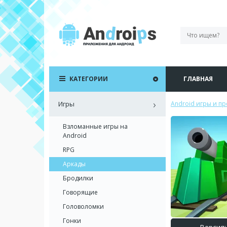
КАТЕГОРИИ
ГЛАВНАЯ
Игры
Android игры и п
Взломанные игры на
Android
RPG
Аркады
Бродилки
Говорящие
Головоломки
Гонки