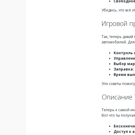
Свободное
Убедись, что всё э
Игровой п
Так, теперь давай
автомобилей. Для
Контроль 
Управлени
Выбор мар
Заправка:
Время вып
Эти советы помогу
Описание T
Теперь к самой и
Вот что ты получа
Бесконечн
Доступ к 