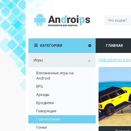
КАТЕГОРИИ
ГЛАВНАЯ
Игры
Android игры и п
Взломанные игры на
Android
RPG
Аркады
Бродилки
Говорящие
Головоломки
Гонки