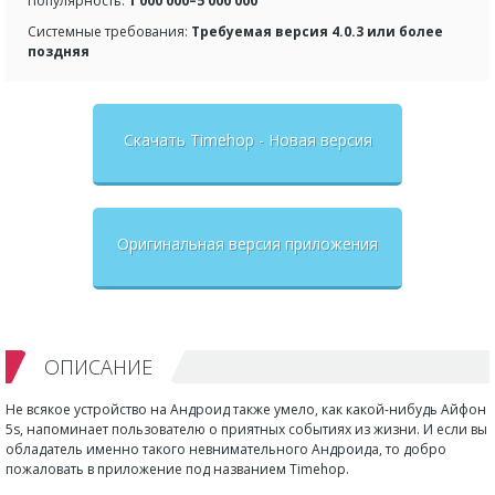
Популярность:
1 000 000–5 000 000
Системные требования:
Требуемая версия 4.0.3 или более
поздняя
Скачать Timehop - Новая версия
Оригинальная версия приложения
ОПИСАНИЕ
Не всякое устройство на Андроид также умело, как какой-нибудь Айфон
5
s
, напоминает пользователю о приятных событиях из жизни. И если вы
обладатель именно такого невнимательного Андроида, то добро
пожаловать в приложение под названием Timehop.