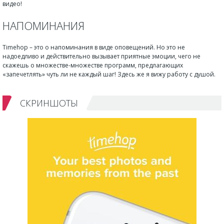
видео!
НАПОМИНАНИЯ
Timehop
– это о напоминания в виде оповещений. Но это не
надоедливо и действительно вызывает приятные эмоции, чего не
скажешь о множестве-множестве программ, предлагающих
«запечетлять» чуть ли не каждый шаг! Здесь же я вижу работу с душой.
СКРИНШОТЫ