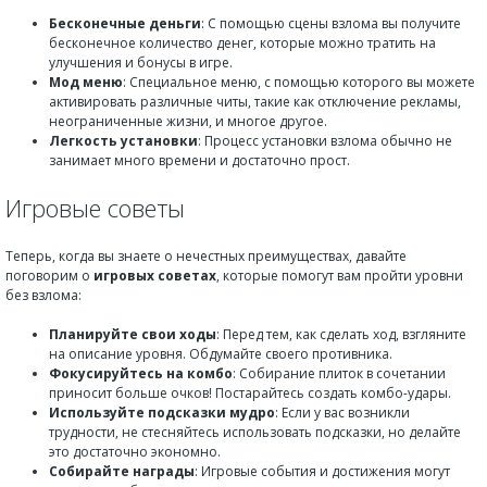
Бесконечные деньги
: С помощью сцены взлома вы получите
бесконечное количество денег, которые можно тратить на
улучшения и бонусы в игре.
Мод меню
: Специальное меню, с помощью которого вы можете
активировать различные читы, такие как отключение рекламы,
неограниченные жизни, и многое другое.
Легкость установки
: Процесс установки взлома обычно не
занимает много времени и достаточно прост.
Игровые советы
Теперь, когда вы знаете о нечестных преимуществах, давайте
поговорим о
игровых советах
, которые помогут вам пройти уровни
без взлома:
Планируйте свои ходы
: Перед тем, как сделать ход, взгляните
на описание уровня. Обдумайте своего противника.
Фокусируйтесь на комбо
: Собирание плиток в сочетании
приносит больше очков! Постарайтесь создать комбо-удары.
Используйте подсказки мудро
: Если у вас возникли
трудности, не стесняйтесь использовать подсказки, но делайте
это достаточно экономно.
Собирайте награды
: Игровые события и достижения могут