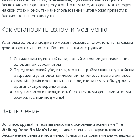
беспокоясь о недостатке ресурсов. Но помните, что делать это следует
на свой страх и риск, так как использование читов может привести к
блокировке вашего аккаунта.
Как установить взлом и мод меню
Установка взлома и мод меню может показаться сложной, но на самом
деле это довольно просто. Вот пошаговая инструкция:
Сначала вам нужно найти надежный источник для скачивания
взломанной версии игры.
Перед установкой убедитесь, что в настройках вашего устройства
разрешена установка приложений из неизвестных источников.
Скачайте файл и установите его. Следите за тем, чтобы удалить
оригинальную версию игры.
Запустите игру и насладитесь бесконечными деньгами и всеми
возможностями мод меню!
Заключение
Вот и всё, друзья! Теперь вы знакомы с основными аспектами
The
Walking Dead No Man's Land
, а также с тем, как получить взлом на
бесконечные деньги и мод меню. Пользуйтесь советами для успешного