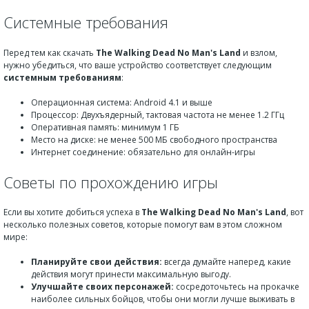
Системные требования
Перед тем как скачать
The Walking Dead No Man's Land
и взлом,
нужно убедиться, что ваше устройство соответствует следующим
системным требованиям
:
Операционная система: Android 4.1 и выше
Процессор: Двухъядерный, тактовая частота не менее 1.2 ГГц
Оперативная память: минимум 1 ГБ
Место на диске: не менее 500 МБ свободного пространства
Интернет соединение: обязательно для онлайн-игры
Советы по прохождению игры
Если вы хотите добиться успеха в
The Walking Dead No Man's Land
, вот
несколько полезных советов, которые помогут вам в этом сложном
мире:
Планируйте свои действия:
всегда думайте наперед, какие
действия могут принести максимальную выгоду.
Улучшайте своих персонажей:
сосредоточьтесь на прокачке
наиболее сильных бойцов, чтобы они могли лучше выживать в