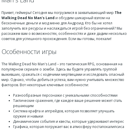
Привет, геймеры! Сегодня мы погрузимся в захватывающий мир
The
Walking Dead No Man's Land
и обсудим шикарный взлом на
бесконечные деньги и мод меню для Андроид. Кто бы не хотел
заполучить все ресурсы и наслаждаться игрой без ограничений? Мы
расскажем вам о возможностях, особенностях и даже дадим несколько
советов для успешного прохождения. Если вы готовы, поехали!
Особенности игры
The Walking Dead No Man's Land – это тактическая RPG, основанная на
популярном сериале о зомби. Здесь вы будете управлять группой
выживших, сражаться с ходячими мертвецами и исследовать опасный
мир. Однако, чтобы добиться успеха, вам нужно учитывать множество
факторов. Вот некоторые ключевые особенности:
Разнообразные персонажи с уникальными способностями
Тактические сражения, где каждое ваше решение может стать
решающим
Система крафта и апгрейдов, которая позволяет улучшать
оружие и навыки
Динамические события и квесты, которые удерживают интерес
Графика, которая погружает вас в атмосферу постапокалипсиса