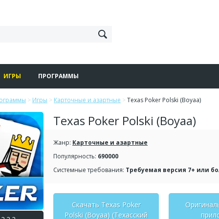
ИГРЫ
ПРОГРАММЫ
рограммы
>
Игры
>
Карточные и азартные
>
Texas Poker Polski (Boyaa)
Texas Poker Polski (Boyaa)
Жанр:
Карточные и азартные
Популярность:
690000
Системные требования:
Требуемая версия 7+ или б
Скачать Texas Poker
Оригинал
Polski (Boyaa) (Техасский
прил