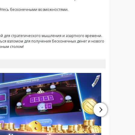
йтесь бесконечными возможностями.
тей для стратегического мышления и азартного времени.
аться взломом для получения бесконечных денег и нового
ерным столом!