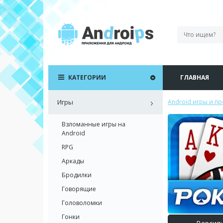
КАТЕГОРИИ
ГЛАВНАЯ
Игры
Android игры и п
Взломанные игры на
Android
RPG
Аркады
Бродилки
Говорящие
Головоломки
Гонки