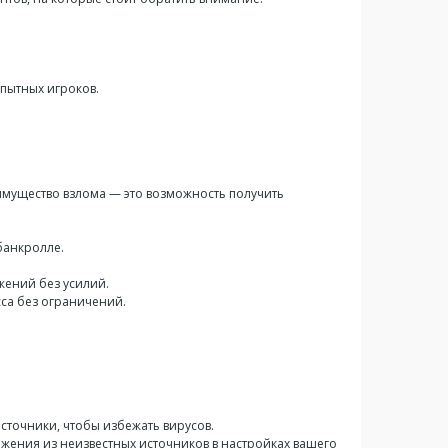
опытных игроков.
имущество взлома — это возможность получить
банкролле.
жений без усилий.
са без ограничений.
точники, чтобы избежать вирусов.
жения из неизвестных источников в настройках вашего