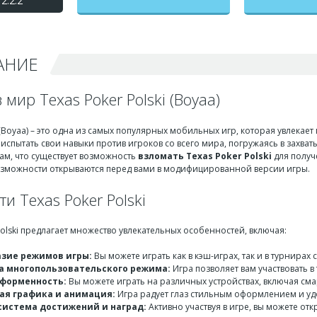
2.2.2
Покер Польский) взлом
на бесконечные деньги +
мод меню
АНИЕ
 мир Texas Poker Polski (Boyaa)
i (Boyaa) – это одна из самых популярных мобильных игр, которая увлекае
испытать свои навыки против игроков со всего мира, погружаясь в захв
 вам, что существует возможность
взломать Texas Poker Polski
для полу
возможности открываются перед вами в модифицированной версии игры.
и Texas Poker Polski
Polski предлагает множество увлекательных особенностей, включая:
зие режимов игры:
Вы можете играть как в кэш-играх, так и в турнирах
 многопользовательского режима:
Игра позволяет вам участвовать в
форменность:
Вы можете играть на различных устройствах, включая см
я графика и анимация:
Игра радует глаз стильным оформлением и у
система достижений и наград:
Активно участвуя в игре, вы можете от