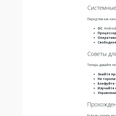
Системные
Перед тем как нач
ОС:
Android
Процессор
Оперативн
Свободное
Советы дл
Теперь давайте пе
Знайте пр
Не торопи
Блефуйте 
Изучайте 
Управлени
Прохождени
Если вы хотите до