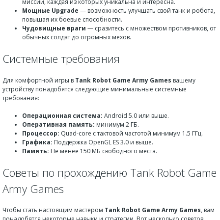
миссий, каждая из которых уникальна и интересна.
Мощные Upgrade
— возможность улучшать свой танк и робота,
повышая их боевые способности.
Чудовищные враги
— сразитесь с множеством противников, от
обычных солдат до огромных мехов.
Системные требования
Для комфортной игры в
Tank Robot Game Army Games
вашему
устройству понадобятся следующие минимальные системные
требования:
Операционная система:
Android 5.0 или выше.
Оперативная память:
минимум 2 ГБ.
Процессор:
Quad-core с тактовой частотой минимум 1.5 ГГц.
Графика:
Поддержка OpenGL ES 3.0 и выше.
Память:
Не менее 150 МБ свободного места.
Советы по прохождению Tank Robot Game
Army Games
Чтобы стать настоящим мастером
Tank Robot Game Army Games
, вам
понадобятся некоторые навыки и стратегии. Вот несколько советов,