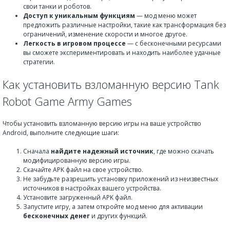
свои танки и роботов.
Доступ к уникальным функциям
— мод меню может
предложить различные настройки, такие как трансформация без
ограничений, изменение скорости и многое другое.
Легкость в игровом процессе
— с бесконечными ресурсами
вы сможете экспериментировать и находить наиболее удачные
стратегии.
Как установить взломанную версию Tank
Robot Game Army Games
Чтобы установить взломанную версию игры на ваше устройство
Android, выполните следующие шаги:
Сначала
найдите надежный источник
, где можно скачать
модифицированную версию игры.
Скачайте APK файл на свое устройство.
Не забудьте разрешить установку приложений из неизвестных
источников в настройках вашего устройства.
Установите загруженный APK файл.
Запустите игру, а затем откройте мод меню для активации
бесконечных денег
и других функций.