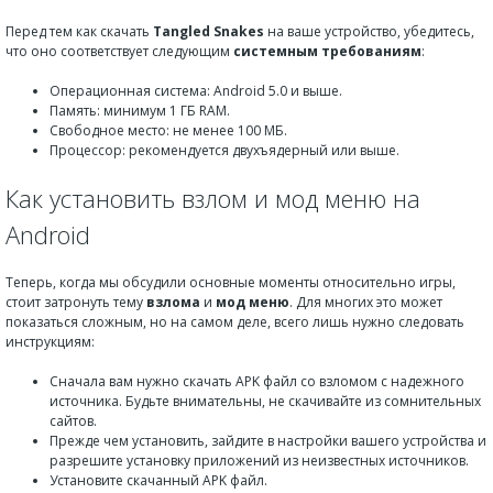
Перед тем как скачать
Tangled Snakes
на ваше устройство, убедитесь,
что оно соответствует следующим
системным требованиям
:
Операционная система: Android 5.0 и выше.
Память: минимум 1 ГБ RAM.
Свободное место: не менее 100 МБ.
Процессор: рекомендуется двухъядерный или выше.
Как установить взлом и мод меню на
Android
Теперь, когда мы обсудили основные моменты относительно игры,
стоит затронуть тему
взлома
и
мод меню
. Для многих это может
показаться сложным, но на самом деле, всего лишь нужно следовать
инструкциям:
Сначала вам нужно скачать APK файл со взломом с надежного
источника. Будьте внимательны, не скачивайте из сомнительных
сайтов.
Прежде чем установить, зайдите в настройки вашего устройства и
разрешите установку приложений из неизвестных источников.
Установите скачанный APK файл.