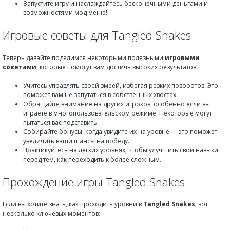
Запустите игру и наслаждайтесь бесконечными деньгами и
возможностями мод меню!
Игровые советы для Tangled Snakes
Теперь давайте поделимся некоторыми полезными
игровыми
советами
, которые помогут вам достичь высоких результатов:
Учитесь управлять своей змеей, избегая резких поворотов. Это
поможет вам не запутаться в собственных хвостах.
Обращайте внимание на других игроков, особенно если вы
играете в многопользовательском режиме. Некоторые могут
пытаться вас подставить.
Собирайте бонусы, когда увидите их на уровне — это поможет
увеличить ваши шансы на победу.
Практикуйтесь на легких уровнях, чтобы улучшить свои навыки
перед тем, как переходить к более сложным.
Прохождение игры Tangled Snakes
Если вы хотите знать, как проходить уровни в
Tangled Snakes
, вот
несколько ключевых моментов: