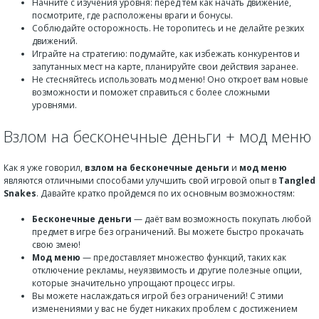
Начните с изучения уровня: перед тем как начать движение,
посмотрите, где расположены враги и бонусы.
Соблюдайте осторожность. Не торопитесь и не делайте резких
движений.
Играйте на стратегию: подумайте, как избежать конкурентов и
запутанных мест на карте, планируйте свои действия заранее.
Не стесняйтесь использовать мод меню! Оно откроет вам новые
возможности и поможет справиться с более сложными
уровнями.
Взлом на бесконечные деньги + мод меню
Как я уже говорил,
взлом на бесконечные деньги
и
мод меню
являются отличными способами улучшить свой игровой опыт в
Tangled
Snakes
. Давайте кратко пройдемся по их основным возможностям:
Бесконечные деньги
— даёт вам возможность покупать любой
предмет в игре без ограничений. Вы можете быстро прокачать
свою змею!
Мод меню
— предоставляет множество функций, таких как
отключение рекламы, неуязвимость и другие полезные опции,
которые значительно упрощают процесс игры.
Вы можете наслаждаться игрой без ограничений! С этими
изменениями у вас не будет никаких проблем с достижением