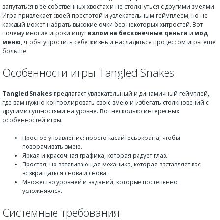
запутаться в её собственных хвостах и не столкнуться с другими змеями.
Игра привлекает своей простотой и увлекательным геймплеем, но не
каждый может набрать высокие очки без некоторых хитростей. Вот
почему многие игроки ищут
взлом на бесконечные деньги
и
мод
меню
, чтобы упростить себе жизнь и насладиться процессом игры ещё
больше.
Особенности игры Tangled Snakes
Tangled Snakes
предлагает увлекательный и динамичный геймплей,
где вам нужно контролировать свою змею и избегать столкновений с
другими сущностями на уровне. Вот несколько интересных
особенностей игры:
Простое управление: просто касайтесь экрана, чтобы
поворачивать змею.
Яркая и красочная графика, которая радует глаз.
Простая, но затягивающая механика, которая заставляет вас
возвращаться снова и снова.
Множество уровней и заданий, которые постепенно
усложняются.
Системные требования