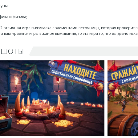
ауны;
фика и физика;
EVO 2 отличная игра выживалка с элементами песочницы, которая проверит 
ли вам нравятся игры в жанре выживания, то эта игра то, что вы давно иска
НШОТЫ