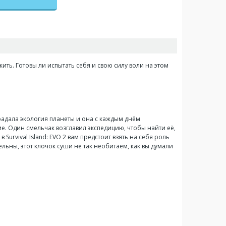
жить. Готовы ли испытать себя и свою силу воли на этом
радала экология планеты и она с каждым днём
е. Один смельчак возглавил экспедицию, чтобы найти её,
Survival Island: EVO 2 вам предстоит взять на себя роль
ельны, этот клочок суши не так необитаем, как вы думали