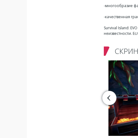
-многообразие ф
-качественная гра
Survival Island: 
неизвестности. Ес
СКРИ