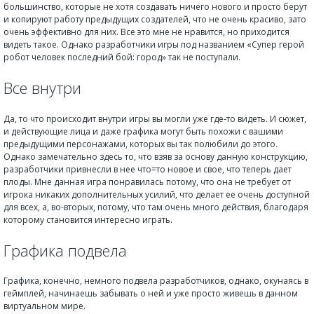
большинство, которые не хотя создавать ничего нового и просто берут
и копируют работу предыдущих создателей, что не очень красиво, зато
очень эффективно для них. Все это мне не нравится, но приходится
видеть такое. Однако разработчики игры под названием «Супер герой
робот человек последний бой: город» так не поступали.
Все внутри
Да, то что происходит внутри игры вы могли уже где-то видеть. И сюжет,
и действующие лица и даже графика могут быть похожи с вашими
предыдущими персонажами, которых вы так полюбили до этого.
Однако замечательно здесь то, что взяв за основу данную конструкцию,
разработчики привнесли в нее что=то новое и свое, что теперь дает
плоды. Мне данная игра понравилась потому, что она не требует от
игрока никаких дополнительных усилий, что делает ее очень доступной
для всех, а, во-вторых, потому, что там очень много действия, благодаря
которому становится интересно играть.
Графика подвела
Графика, конечно, немного подвела разработчиков, однако, окунаясь в
геймплей, начинаешь забывать о ней и уже просто живешь в данном
виртуальном мире.