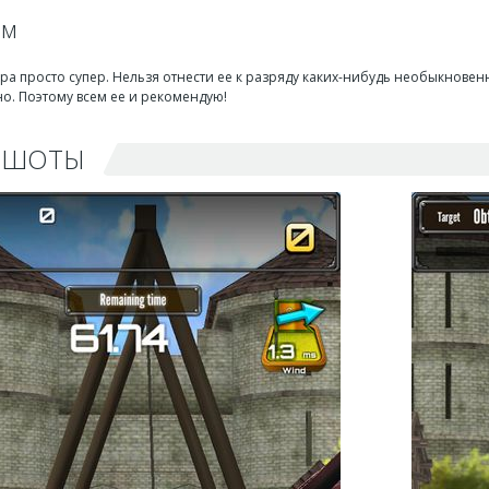
ом
ра просто супер. Нельзя отнести ее к разряду каких-нибудь необыкновенн
о. Поэтому всем ее и рекомендую!
НШОТЫ