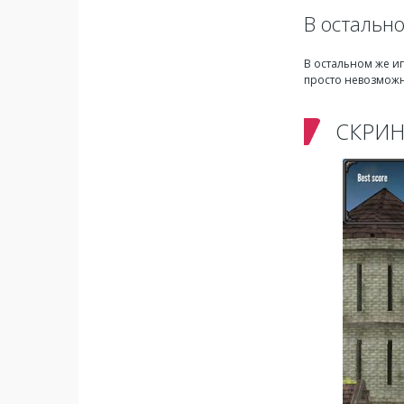
В остальн
В остальном же иг
просто невозможн
СКРИ