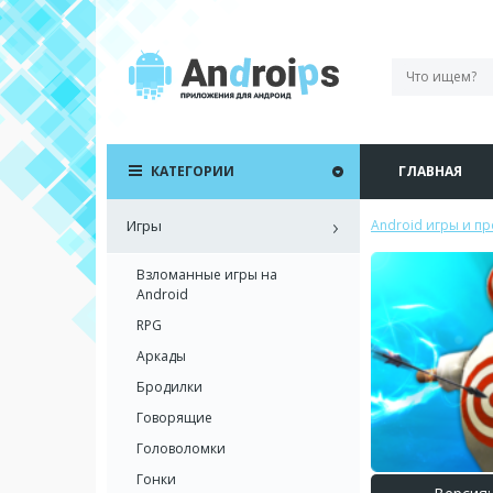
КАТЕГОРИИ
ГЛАВНАЯ
Игры
Android игры и п
Взломанные игры на
Android
RPG
Аркады
Бродилки
Говорящие
Головоломки
Гонки