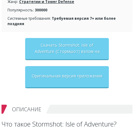
Жанр:
Стратегии и Tower Defense
Популярность:
300000
Системные требования:
Требуемая версия 7+ или более
поздняя
Скачать Stormshot: Isle of
Adventure (Стормшот) взлом на
бесконечные деньги + мод меню
Оригинальная версия приложения
ОПИСАНИЕ
Что такое Stormshot: Isle of Adventure?