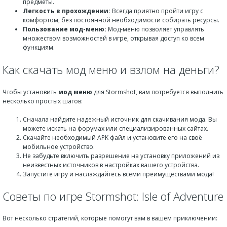
предметы.
Легкость в прохождении:
Всегда приятно пройти игру с
комфортом, без постоянной необходимости собирать ресурсы.
Пользование мод-меню:
Мод-меню позволяет управлять
множеством возможностей в игре, открывая доступ ко всем
функциям.
Как скачать мод меню и взлом на деньги?
Чтобы установить
мод меню
для Stormshot, вам потребуется выполнить
несколько простых шагов:
Сначала найдите надежный источник для скачивания мода. Вы
можете искать на форумах или специализированных сайтах.
Скачайте необходимый APK файл и установите его на своё
мобильное устройство.
Не забудьте включить разрешение на установку приложений из
неизвестных источников в настройках вашего устройства.
Запустите игру и наслаждайтесь всеми преимуществами мода!
Советы по игре Stormshot: Isle of Adventure
Вот несколько стратегий, которые помогут вам в вашем приключении: