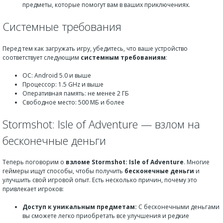
предметы, которые помогут вам в ваших приключениях.
Системные требования
Перед тем как загружать игру, убедитесь, что ваше устройство
соответствует следующим
системным требованиям
:
ОС: Android 5.0 и выше
Процессор: 1.5 GHz и выше
Оперативная память: не менее 2 ГБ
Свободное место: 500 МБ и более
Stormshot: Isle of Adventure — взлом на
бесконечные деньги
Теперь поговорим о
взломе Stormshot: Isle of Adventure
. Многие
геймеры ищут способы, чтобы получить
бесконечные деньги
и
улучшить свой игровой опыт. Есть несколько причин, почему это
привлекает игроков:
Доступ к уникальным предметам:
С бесконечными деньгами
вы сможете легко приобретать все улучшения и редкие