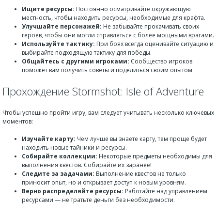
Ищите ресурсы:
Постоянно осматривайте окружающую
местность, чтобы находить ресурсы, необходимые для крафта.
Улучшайте персонажей:
Не забывайте прокачивать своих
героев, чтобы они могли справляться с более мощными врагами.
Используйте тактику:
При боях всегда оценивайте ситуацию и
выбирайте подходящую тактику для победы.
Общайтесь с другими игроками:
Сообщество игроков
поможет вам получить советы и поделиться своим опытом.
Прохождение Stormshot: Isle of Adventure
Чтобы успешно пройти игру, вам следует учитывать несколько ключевых
моментов:
Изучайте карту:
Чем лучше вы знаете карту, тем проще будет
находить новые тайники и ресурсы.
Собирайте коллекции:
Некоторые предметы необходимы для
выполнения квестов. Собирайте их заранее!
Следите за задачами:
Выполнение квестов не только
приносит опыт, но и открывает доступ к новым уровням.
Верно распределяйте ресурсы:
Работайте над управлением
ресурсами — не тратьте деньги без необходимости.