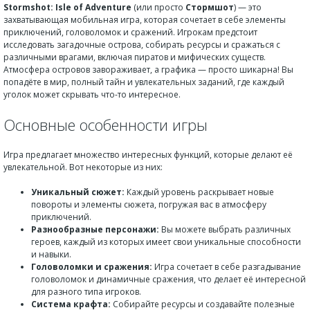
Stormshot: Isle of Adventure
(или просто
Стормшот
) — это
захватывающая мобильная игра, которая сочетает в себе элементы
приключений, головоломок и сражений. Игрокам предстоит
исследовать загадочные острова, собирать ресурсы и сражаться с
различными врагами, включая пиратов и мифических существ.
Атмосфера островов завораживает, а графика — просто шикарна! Вы
попадёте в мир, полный тайн и увлекательных заданий, где каждый
уголок может скрывать что-то интересное.
Основные особенности игры
Игра предлагает множество интересных функций, которые делают её
увлекательной. Вот некоторые из них:
Уникальный сюжет:
Каждый уровень раскрывает новые
повороты и элементы сюжета, погружая вас в атмосферу
приключений.
Разнообразные персонажи:
Вы можете выбрать различных
героев, каждый из которых имеет свои уникальные способности
и навыки.
Головоломки и сражения:
Игра сочетает в себе разгадывание
головоломок и динамичные сражения, что делает её интересной
для разного типа игроков.
Система крафта:
Собирайте ресурсы и создавайте полезные