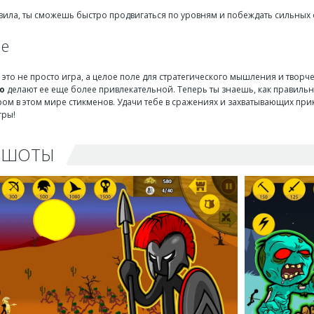
вила, ты сможешь быстро продвигаться по уровням и побеждать сильных 
ие
 — это не просто игра, а целое поле для стратегического мышления и твор
ю
делают ее еще более привлекательной. Теперь ты знаешь, как правильн
ом в этом мире стикменов. Удачи тебе в сражениях и захватывающих прик
гры!
НШОТЫ