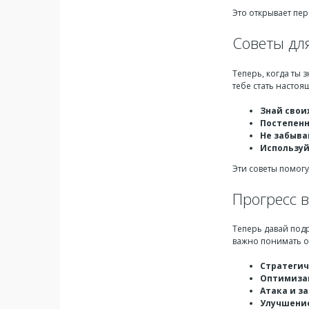
Это открывает пе
Советы для
Теперь, когда ты 
тебе стать настоящ
Знай свои
Постепенн
Не забыва
Используй
Эти советы помогу
Прогресс в
Теперь давай под
важно понимать 
Стратегич
Оптимизац
Атака и з
Улучшени