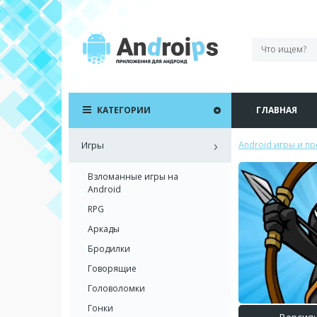
КАТЕГОРИИ
ГЛАВНАЯ
Игры
Android игры и п
Взломанные игры на
Android
RPG
Аркады
Бродилки
Говорящие
Головоломки
Гонки