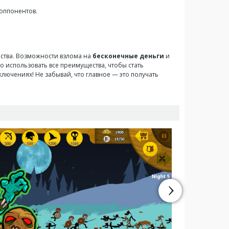
оппонентов.
чества. Возможности взлома на
бесконечные деньги
и
о использовать все преимущества, чтобы стать
лючениях! Не забывай, что главное — это получать