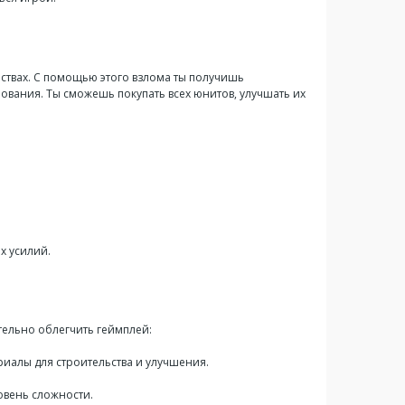
ствах. С помощью этого взлома ты получишь
ования. Ты сможешь покупать всех юнитов, улучшать их
х усилий.
тельно облегчить геймплей:
алы для строительства и улучшения.
овень сложности.