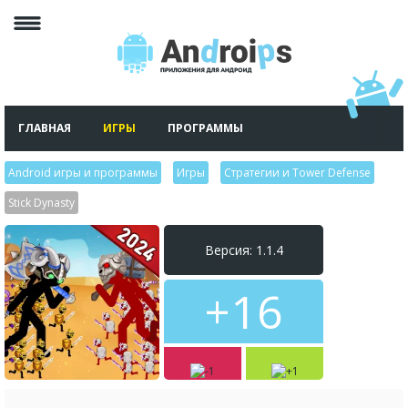
ГЛАВНАЯ
ИГРЫ
ПРОГРАММЫ
Android игры и программы
>
Игры
>
Стратегии и Tower Defense
>
Stick Dynasty
Версия: 1.1.4
+16