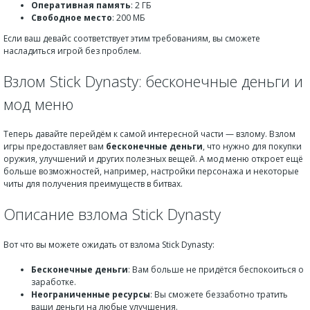
Оперативная память
: 2 ГБ
Свободное место
: 200 МБ
Если ваш девайс соответствует этим требованиям, вы сможете
насладиться игрой без проблем.
Взлом Stick Dynasty: бесконечные деньги и
мод меню
Теперь давайте перейдём к самой интересной части — взлому. Взлом
игры предоставляет вам
бесконечные деньги
, что нужно для покупки
оружия, улучшений и других полезных вещей. А мод меню откроет ещё
больше возможностей, например, настройки персонажа и некоторые
читы для получения преимуществ в битвах.
Описание взлома Stick Dynasty
Вот что вы можете ожидать от взлома Stick Dynasty:
Бесконечные деньги
: Вам больше не придётся беспокоиться о
заработке.
Неограниченные ресурсы
: Вы сможете беззаботно тратить
ваши деньги на любые улучшения.