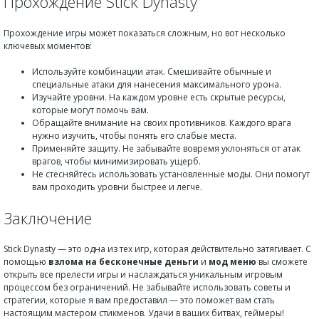
Прохождение Stick Dynasty
Прохождение игры может показаться сложным, но вот несколько
ключевых моментов:
Используйте комбинации атак. Смешивайте обычные и
специальные атаки для нанесения максимального урона.
Изучайте уровни. На каждом уровне есть скрытые ресурсы,
которые могут помочь вам.
Обращайте внимание на своих противников. Каждого врага
нужно изучить, чтобы понять его слабые места.
Применяйте защиту. Не забывайте вовремя уклоняться от атак
врагов, чтобы минимизировать ущерб.
Не стесняйтесь использовать установленные моды. Они помогут
вам проходить уровни быстрее и легче.
Заключение
Stick Dynasty — это одна из тех игр, которая действительно затягивает. С
помощью
взлома на бесконечные деньги
и
мод меню
вы сможете
открыть все прелести игры и наслаждаться уникальным игровым
процессом без ограничений. Не забывайте использовать советы и
стратегии, которые я вам предоставил — это поможет вам стать
настоящим мастером стикменов. Удачи в ваших битвах, геймеры!