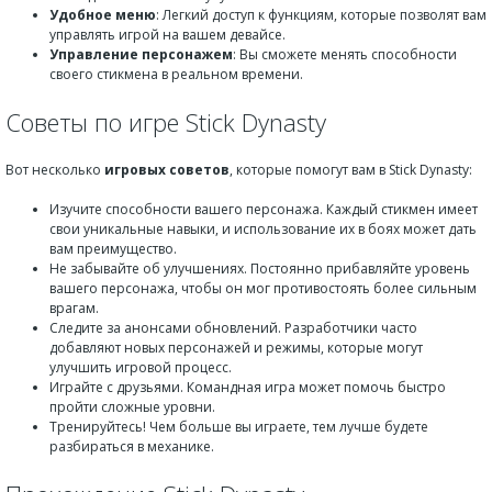
Удобное меню
: Легкий доступ к функциям, которые позволят вам
управлять игрой на вашем девайсе.
Управление персонажем
: Вы сможете менять способности
своего стикмена в реальном времени.
Советы по игре Stick Dynasty
Вот несколько
игровых советов
, которые помогут вам в Stick Dynasty:
Изучите способности вашего персонажа. Каждый стикмен имеет
свои уникальные навыки, и использование их в боях может дать
вам преимущество.
Не забывайте об улучшениях. Постоянно прибавляйте уровень
вашего персонажа, чтобы он мог противостоять более сильным
врагам.
Следите за анонсами обновлений. Разработчики часто
добавляют новых персонажей и режимы, которые могут
улучшить игровой процесс.
Играйте с друзьями. Командная игра может помочь быстро
пройти сложные уровни.
Тренируйтесь! Чем больше вы играете, тем лучше будете
разбираться в механике.