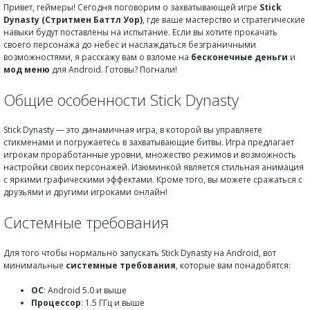
Привет, геймеры! Сегодня поговорим о захватывающей игре
Stick
Dynasty (Стритмен Баттл Уор)
, где ваше мастерство и стратегические
навыки будут поставлены на испытание. Если вы хотите прокачать
своего персонажа до небес и наслаждаться безграничными
возможностями, я расскажу вам о взломе на
бесконечные деньги
и
мод меню
для Android. Готовы? Погнали!
Общие особенности Stick Dynasty
Stick Dynasty — это динамичная игра, в которой вы управляете
стикменами и погружаетесь в захватывающие битвы. Игра предлагает
игрокам проработанные уровни, множество режимов и возможность
настройки своих персонажей. Изюминкой является стильная анимация
с яркими графическими эффектами. Кроме того, вы можете сражаться с
друзьями и другими игроками онлайн!
Системные требования
Для того чтобы нормально запускать Stick Dynasty на Android, вот
минимальные
системные требования
, которые вам понадобятся:
ОС
: Android 5.0 и выше
Процессор
: 1.5 ГГц и выше