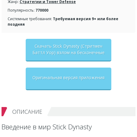
Жанр:
Стратегии и Tower Defense
Популярность:
770000
Системные требования:
Требуемая версия 9+ или более
поздняя
Скачать Stick Dynasty (Стритмен
Баттл Уор) взлом на бесконечные
деньги + мод меню
Оригинальная версия приложения
ОПИСАНИЕ
Введение в мир Stick Dynasty