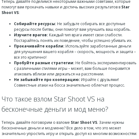
Теперь давайте поделимся некоторыми важными советами, которые
помогут вам прокачать навыки и достичь высоких результатов в
Star
Shoot VS
:
Собирайте ресурсы:
Не забудьте собирать все доступные
ресурсы после битвы, они помогут вам улучшить ваш корабль.
Изучите врагов:
Каждый тип врага имеет свои слабости.
Постарайтесь понять их поведение, чтобы успешно убивать их.
Прокачивайте корабли:
Используйте заработанные деньги
для улучшения вашего корабля – скорость, мощность и защита –
все это критично!
Пробуйте разные стратегии:
Не бойтесь экспериментировать
с различными стилями игры – может, вам больше понравится
атаковать вблизи или держаться на расстоянии.
Не забывайте про кооперацию:
Играйте с друзьями!
Совместные атаки на босса значительно облегчат процесс.
Что такое взлом Star Shoot VS на
бесконечные деньги и мод меню?
Теперь давайте поговорим о взломе
Star Shoot VS
. Зачем нужны
бесконечные деньги и мод меню? Все дело в том, что это может
значительно упростить игру и открыть доступ ко многим возможностям: