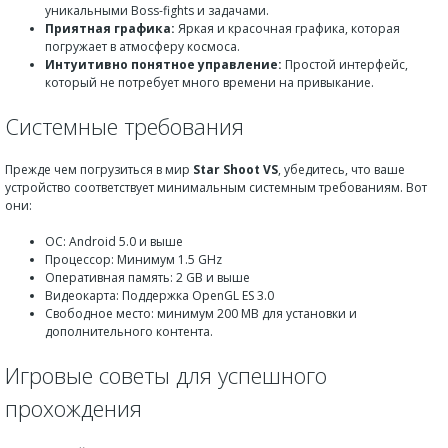
уникальными Boss-fights и задачами.
Приятная графика:
Яркая и красочная графика, которая
погружает в атмосферу космоса.
Интуитивно понятное управление:
Простой интерфейс,
который не потребует много времени на привыкание.
Системные требования
Прежде чем погрузиться в мир
Star Shoot VS
, убедитесь, что ваше
устройство соответствует минимальным системным требованиям. Вот
они:
ОС: Android 5.0 и выше
Процессор: Минимум 1.5 GHz
Оперативная память: 2 GB и выше
Видеокарта: Поддержка OpenGL ES 3.0
Свободное место: минимум 200 MB для установки и
дополнительного контента.
Игровые советы для успешного
прохождения