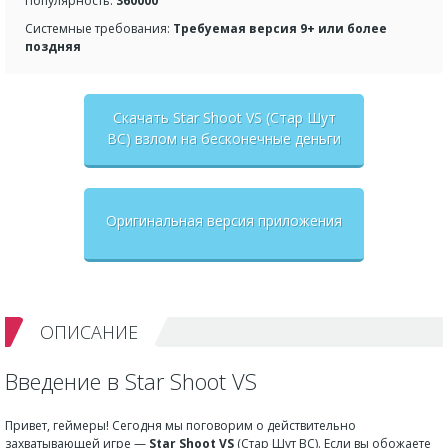
Популярность:
360000
Системные требования:
Требуемая версия 9+ или более
поздняя
Скачать Star Shoot VS (Стар Шут
ВС) взлом на бесконечные деньги
+ мод меню
Оригинальная версия приложения
ОПИСАНИЕ
Введение в Star Shoot VS
Привет, геймеры! Сегодня мы поговорим о действительно
захватывающей игре —
Star Shoot VS
(Стар Шут ВС). Если вы обожаете