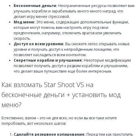
Бесконечные деньги:
Неограниченные ресурсы позволяют вам
улучшать корабли и зарабатывать много-много наград, что
делает игру менее стрессовой.
Мод меню:
Это меню, содержащее дополнительные функции,
которые могут помочь вам настроить игру под свои
предпочтения, например, отключить врагов или увеличить
скорость.
Доступ ко всем уровням:
Вы сможете легко открывать новые
уровни и получать доступ к непройденным локациям, что
позволяет насладиться всем контентом.
Секретные корабли и улучшения:
Некоторые модификации
позволяют получить доступ к редким кораблям и улучшениям,
что делает ваше путешествие еще более интересным.
Как взломать Star Shoot VS на
бесконечные деньги + установить мод
меню?
Естественно, взлом – это не для всех, но если вы все-таки хотите
попробовать, вот несколько шагов:
Сделайте резервное копирование:
Перед тем как приступить