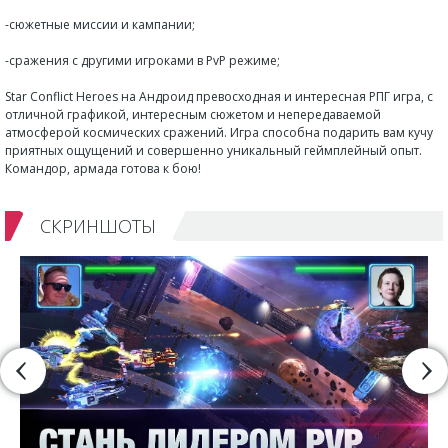
-сюжетные миссии и кампании;
-сражения с другими игроками в PvP режиме;
Star Conflict Heroes на Андроид превосходная и интересная РПГ игра, с
отличной графикой, интересным сюжетом и непередаваемой
атмосферой космических сражений. Игра способна подарить вам кучу
приятных ощущений и совершенно уникальный геймплейный опыт.
Командор, армада готова к бою!
СКРИНШОТЫ