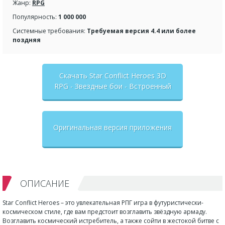
Жанр:
RPG
Популярность:
1 000 000
Системные требования:
Требуемая версия 4.4 или более
поздняя
Скачать Star Conflict Heroes 3D
RPG - Звездные бои - Встроенный
кэш
Оригинальная версия приложения
ОПИСАНИЕ
Star Conflict Heroes – это увлекательная РПГ игра в футуристически-
космическом стиле, где вам предстоит возглавить звёздную армаду.
Возглавить космический истребитель, а также сойти в жестокой битве с