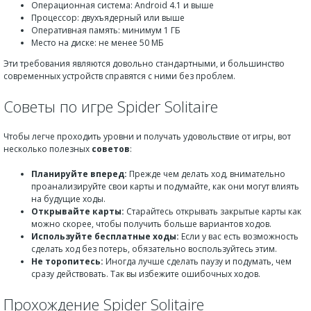
Операционная система: Android 4.1 и выше
Процессор: двухъядерный или выше
Оперативная память: минимум 1 ГБ
Место на диске: не менее 50 МБ
Эти требования являются довольно стандартными, и большинство
современных устройств справятся с ними без проблем.
Советы по игре Spider Solitaire
Чтобы легче проходить уровни и получать удовольствие от игры, вот
несколько полезных
советов
:
Планируйте вперед:
Прежде чем делать ход, внимательно
проанализируйте свои карты и подумайте, как они могут влиять
на будущие ходы.
Открывайте карты:
Старайтесь открывать закрытые карты как
можно скорее, чтобы получить больше вариантов ходов.
Используйте бесплатные ходы:
Если у вас есть возможность
сделать ход без потерь, обязательно воспользуйтесь этим.
Не торопитесь:
Иногда лучше сделать паузу и подумать, чем
сразу действовать. Так вы избежите ошибочных ходов.
Прохождение Spider Solitaire