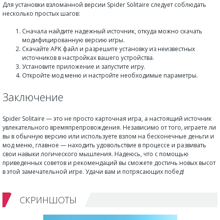
Для установки взломанной версии Spider Solitaire следует соблюдать
несколько простых шагов:
Сначала найдите надежный источник, откуда можно скачать
модифицированную версию игры.
Скачайте APK файл и разрешите установку из неизвестных
источников в настройках вашего устройства.
Установите приложение и запустите игру.
Откройте мод меню и настройте необходимые параметры.
Заключение
Spider Solitaire — это не просто карточная игра, а настоящий источник
увлекательного времяпрепровождения. Независимо от того, играете ли
вы в обычную версию или используете взлом на бесконечные деньги и
мод меню, главное — находить удовольствие в процессе и развивать
свои навыки логического мышления. Надеюсь, что с помощью
приведенных советов и рекомендаций вы сможете достичь новых высот
в этой замечательной игре. Удачи вам и потрясающих побед!
СКРИНШОТЫ