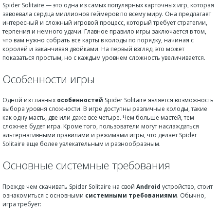
Spider Solitaire — это одна из самых популярных карточных игр, которая
завоевала сердца миллионов геймеров по всему миру. Она предлагает
интересный и сложный игровой процесс, который требует стратегии,
терпения и немного удачи. Главное правило игры заключается в том,
что вам нужно собрать все карты в колоды по порядку, начиная с
королей и заканчивая двойками. На первый взгляд, это может
показаться простым, но с каждым уровнем сложность увеличивается.
Особенности игры
Одной из главных
особенностей
Spider Solitaire является возможность
выбора уровня сложности. В игре доступны различные колоды, такие
как одну масть, две или даже все четыре. Чем больше мастей, тем
сложнее будет игра. Кроме того, пользователи могут наслаждаться
альтернативными правилами и режимами игры, что делает Spider
Solitaire еще более увлекательным и разнообразным.
Основные системные требования
Прежде чем скачивать Spider Solitaire на свой
Android
устройство, стоит
ознакомиться с основными
системными требованиями
. Обычно,
игра требует: