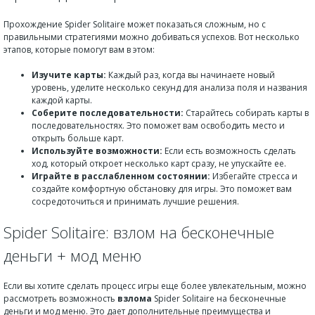
Прохождение Spider Solitaire может показаться сложным, но с
правильными стратегиями можно добиваться успехов. Вот несколько
этапов, которые помогут вам в этом:
Изучите карты:
Каждый раз, когда вы начинаете новый
уровень, уделите несколько секунд для анализа поля и названия
каждой карты.
Соберите последовательности:
Старайтесь собирать карты в
последовательностях. Это поможет вам освободить место и
открыть больше карт.
Используйте возможности:
Если есть возможность сделать
ход, который откроет несколько карт сразу, не упускайте ее.
Играйте в расслабленном состоянии:
Избегайте стресса и
создайте комфортную обстановку для игры. Это поможет вам
сосредоточиться и принимать лучшие решения.
Spider Solitaire: взлом на бесконечные
деньги + мод меню
Если вы хотите сделать процесс игры еще более увлекательным, можно
рассмотреть возможность
взлома
Spider Solitaire на бесконечные
деньги и мод меню. Это дает дополнительные преимущества и