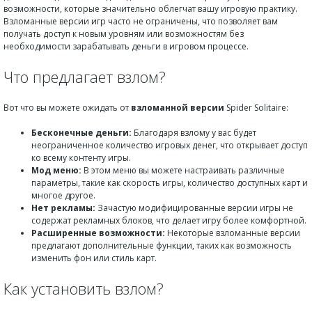
возможности, которые значительно облегчат вашу игровую практику.
Взломанные версии игр часто не ограничены, что позволяет вам
получать доступ к новым уровням или возможностям без
необходимости зарабатывать деньги в игровом процессе.
Что предлагает взлом?
Вот что вы можете ожидать от
взломанной версии
Spider Solitaire:
Бесконечные деньги:
Благодаря взлому у вас будет
неограниченное количество игровых денег, что открывает доступ
ко всему контенту игры.
Мод меню:
В этом меню вы можете настраивать различные
параметры, такие как скорость игры, количество доступных карт и
многое другое.
Нет рекламы:
Зачастую модифицированные версии игры не
содержат рекламных блоков, что делает игру более комфортной.
Расширенные возможности:
Некоторые взломанные версии
предлагают дополнительные функции, таких как возможность
изменить фон или стиль карт.
Как установить взлом?