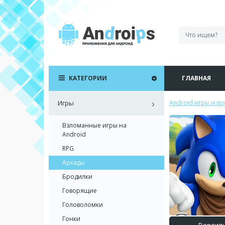
КАТЕГОРИИ
ГЛАВНАЯ
Игры
Android игры и п
Взломанные игры на
Android
RPG
Аркады
Бродилки
Говорящие
Головоломки
Гонки