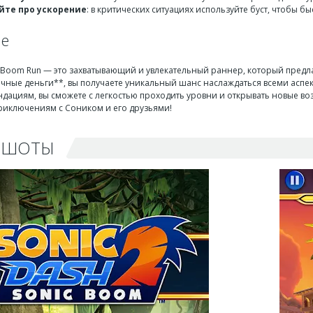
йте про ускорение
: в критических ситуациях используйте буст, чтобы бы
ие
ic Boom Run — это захватывающий и увлекательный раннер, который пред
ечные деньги**, вы получаете уникальный шанс наслаждаться всеми аспек
ндациям, вы сможете с легкостью проходить уровни и открывать новые во
приключениям с Соником и его друзьями!
НШОТЫ