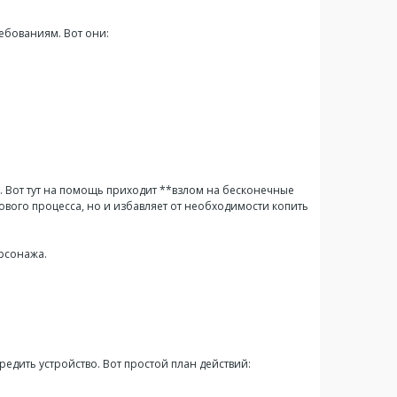
ребованиям. Вот они:
е. Вот тут на помощь приходит **взлом на бесконечные
ового процесса, но и избавляет от необходимости копить
ерсонажа.
редить устройство. Вот простой план действий: