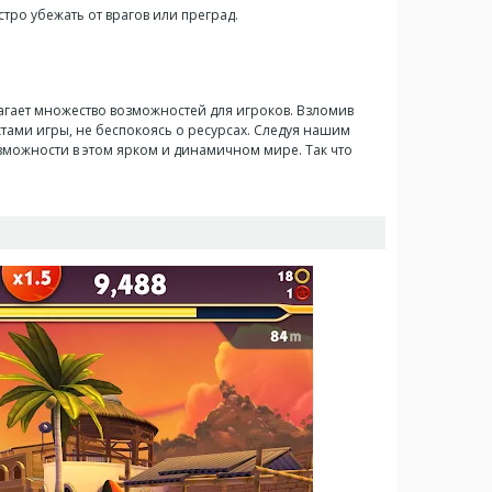
стро убежать от врагов или преград.
лагает множество возможностей для игроков. Взломив
тами игры, не беспокоясь о ресурсах. Следуя нашим
зможности в этом ярком и динамичном мире. Так что