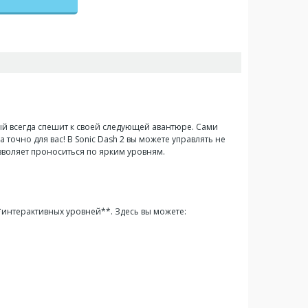
й всегда спешит к своей следующей авантюре. Сами
точно для вас! В Sonic Dash 2 вы можете управлять не
зволяет проноситься по ярким уровням.
интерактивных уровней**. Здесь вы можете: