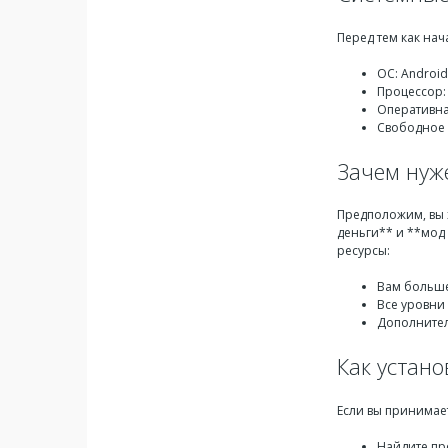
Перед тем как нач
ОС: Android
Процессор: 
Оперативна
Свободное 
Зачем нуж
Предположим, вы х
деньги** и **мод 
ресурсы:
Вам больше
Все уровни 
Дополнител
Как устано
Если вы принимает
Найдите пр