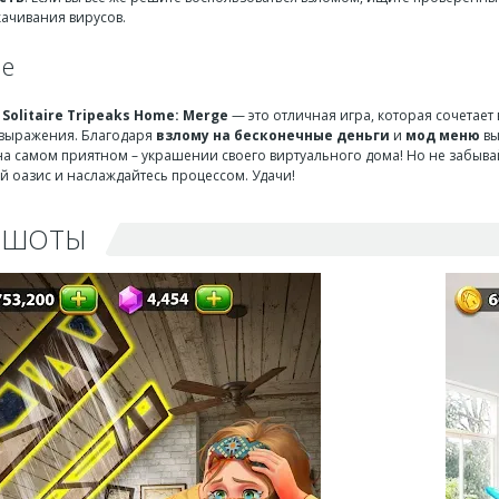
качивания вирусов.
ие
,
Solitaire Tripeaks Home: Merge
— это отличная игра, которая сочетает
овыражения. Благодаря
взлому на бесконечные деньги
и
мод меню
вы
а самом приятном – украшении своего виртуального дома! Но не забывайте
ой оазис и наслаждайтесь процессом. Удачи!
НШОТЫ