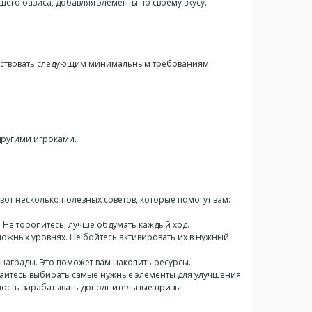
его оазиса, добавляя элементы по своему вкусу.
тствовать следующим минимальным требованиям:
другими игроками.
, вот несколько полезных советов, которые помогут вам:
й. Не торопитесь, лучше обдумать каждый ход.
ложных уровнях. Не бойтесь активировать их в нужный
 награды. Это поможет вам накопить ресурсы.
арайтесь выбирать самые нужные элементы для улучшения.
жность зарабатывать дополнительные призы.