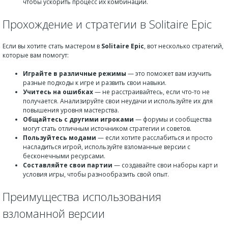
чтобы ускорить процесс их комбинации.
Прохождение и стратегии в Solitaire Epic
Если вы хотите стать мастером в
Solitaire Epic
, вот несколько стратегий,
которые вам помогут:
Играйте в различные режимы
— это поможет вам изучить
разные подходы к игре и развить свои навыки.
Учитесь на ошибках
— не расстраивайтесь, если что-то не
получается. Анализируйте свои неудачи и используйте их для
повышения уровня мастерства.
Общайтесь с другими игроками
— форумы и сообщества
могут стать отличным источником стратегии и советов.
Пользуйтесь модами
— если хотите расслабиться и просто
насладиться игрой, используйте взломанные версии с
бесконечными ресурсами.
Составляйте свои партии
— создавайте свои наборы карт и
условия игры, чтобы разнообразить свой опыт.
Преимущества использования
взломанной версии