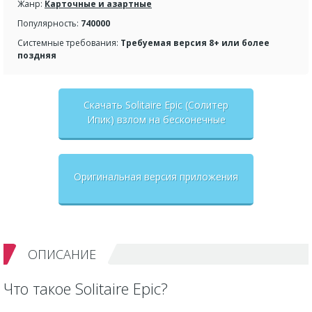
Жанр:
Карточные и азартные
Популярность:
740000
Системные требования:
Требуемая версия 8+ или более
поздняя
Скачать Solitaire Epic (Солитер
Ипик) взлом на бесконечные
деньги + мод меню
Оригинальная версия приложения
ОПИСАНИЕ
Что такое Solitaire Epic?