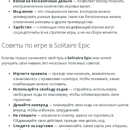
Взлом на бесконечные деньги
— позволяет игроку получать
неограниченное количество игровых валют.
Мод меню
— это специальное меню, в котором можно
активировать разные функции, такие как бесконечные жизни,
отключение рекламы и другие преимущества.
Удобство
— с помощью этих модификаций игроки могут
сосредоточиться на стратегии игры, а не на сборе монеток.
Советы по игре в Solitaire Epic
Если вы только начинаете свой путь в
Solitaire Epic
или хотите
улучшить свои навыки, вот несколько полезных советов:
Изучите правила
— прежде чем начинать, внимательно
ознакомьтесь с правилами солитера, чтобы понимать, какие
комбинации можно составить.
Используйте свободу ходов
— старайтесь использовать
свободные ходы по максимуму, чтобы оптимизировать свою
стратегию.
Думайте наперед
— планируйте свои ходы на несколько шагов
вперед, чтобы избежать затруднений.
Не спешите
— играючи в солитер, важно не торопиться.
Обдумывайте свои действия, прежде чем делать ход.
Следите за картами
— запоминайте, какие карты уже открыты,