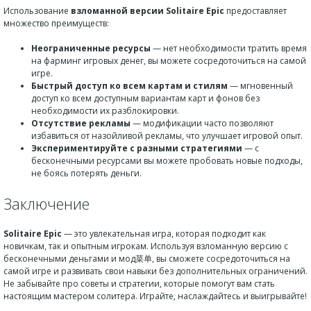
Использование
взломанной версии Solitaire Epic
предоставляет
множество преимуществ:
Неограниченные ресурсы
— нет необходимости тратить время
на фарминг игровых денег, вы можете сосредоточиться на самой
игре.
Быстрый доступ ко всем картам и стилям
— мгновенный
доступ ко всем доступным вариантам карт и фонов без
необходимости их разблокировки.
Отсутствие рекламы
— модификации часто позволяют
избавиться от назойливой рекламы, что улучшает игровой опыт.
Экспериментируйте с разными стратегиями
— с
бесконечными ресурсами вы можете пробовать новые подходы,
не боясь потерять деньги.
Заключение
Solitaire Epic
— это увлекательная игра, которая подходит как
новичкам, так и опытным игрокам. Используя взломанную версию с
бесконечными деньгами и мод菜单, вы сможете сосредоточиться на
самой игре и развивать свои навыки без дополнительных ограничений.
Не забывайте про советы и стратегии, которые помогут вам стать
настоящим мастером солитера. Играйте, наслаждайтесь и выигрывайте!