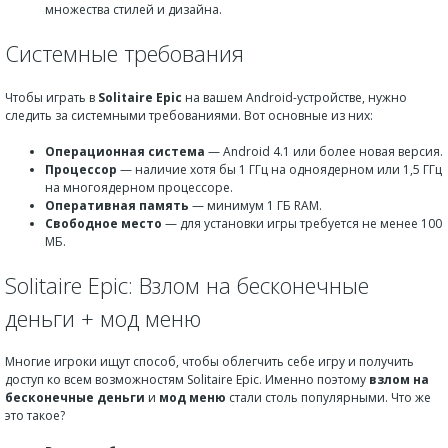
множества стилей и дизайна.
Системные требования
Чтобы играть в
Solitaire Epic
на вашем Android-устройстве, нужно
следить за системными требованиями. Вот основные из них:
Операционная система
— Android 4.1 или более новая версия.
Процессор
— наличие хотя бы 1 ГГц на одноядерном или 1,5 ГГц
на многоядерном процессоре.
Оперативная память
— минимум 1 ГБ RAM.
Свободное место
— для установки игры требуется не менее 100
МБ.
Solitaire Epic: Взлом на бесконечные
деньги + мод меню
Многие игроки ищут способ, чтобы облегчить себе игру и получить
доступ ко всем возможностям Solitaire Epic. Именно поэтому
взлом на
бесконечные деньги
и
мод меню
стали столь популярными. Что же
это такое?