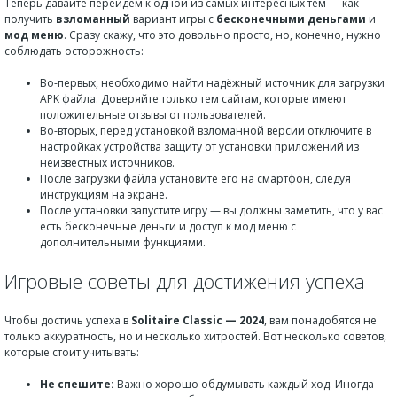
Теперь давайте перейдем к одной из самых интересных тем — как
получить
взломанный
вариант игры с
бесконечными деньгами
и
мод меню
. Сразу скажу, что это довольно просто, но, конечно, нужно
соблюдать осторожность:
Во-первых, необходимо найти надёжный источник для загрузки
APK файла. Доверяйте только тем сайтам, которые имеют
положительные отзывы от пользователей.
Во-вторых, перед установкой взломанной версии отключите в
настройках устройства защиту от установки приложений из
неизвестных источников.
После загрузки файла установите его на смартфон, следуя
инструкциям на экране.
После установки запустите игру — вы должны заметить, что у вас
есть бесконечные деньги и доступ к мод меню с
дополнительными функциями.
Игровые советы для достижения успеха
Чтобы достичь успеха в
Solitaire Classic — 2024
, вам понадобятся не
только аккуратность, но и несколько хитростей. Вот несколько советов,
которые стоит учитывать:
Не спешите:
Важно хорошо обдумывать каждый ход. Иногда