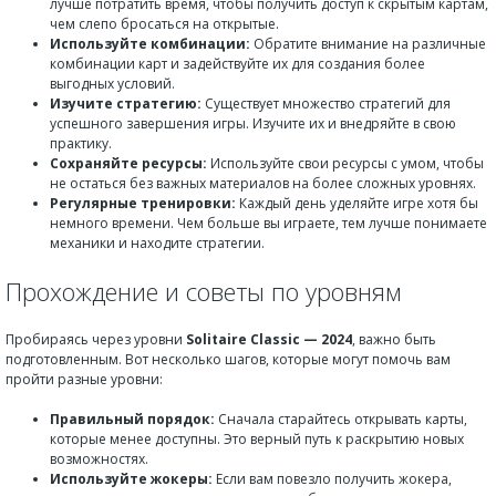
лучше потратить время, чтобы получить доступ к скрытым картам,
чем слепо бросаться на открытые.
Используйте комбинации:
Обратите внимание на различные
комбинации карт и задействуйте их для создания более
выгодных условий.
Изучите стратегию:
Существует множество стратегий для
успешного завершения игры. Изучите их и внедряйте в свою
практику.
Сохраняйте ресурсы:
Используйте свои ресурсы с умом, чтобы
не остаться без важных материалов на более сложных уровнях.
Регулярные тренировки:
Каждый день уделяйте игре хотя бы
немного времени. Чем больше вы играете, тем лучше понимаете
механики и находите стратегии.
Прохождение и советы по уровням
Пробираясь через уровни
Solitaire Classic — 2024
, важно быть
подготовленным. Вот несколько шагов, которые могут помочь вам
пройти разные уровни:
Правильный порядок:
Сначала старайтесь открывать карты,
которые менее доступны. Это верный путь к раскрытию новых
возможностях.
Используйте жокеры:
Если вам повезло получить жокера,