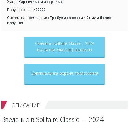
Жанр:
Карточные и азартные
Популярность:
490000
Системные требования:
Требуемая версия 9+ или более
поздняя
Скачать Solitaire Classic - 2024
(Солитер Классик) взлом на
бесконечные деньги + мод меню
Оригинальная версия приложения
ОПИСАНИЕ
Введение в Solitaire Classic — 2024