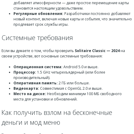
добавляет атмосферности — даже простое перемещение карты
становится настоящим удовольствием.
Регулярные обновления:
Разработчики постоянно добавляют
новый контент, включая новые карты и события, что значительно
продлевает срок службы игры.
Системные требования
Если вы думаете о том, чтобы проверить
Solitaire Classic — 2024
на
своем устройстве, вот основные системные требования:
Операционная система:
Android 5.0 и выше.
Процессор:
1.5 GHz четырехъядерный (или более
производительный).
Оперативная память:
2 ГБ или больше.
Видеокарта:
Совместимая с OpenGL 2.0 и выше.
Место на диске:
Необходим минимум 100 МБ свободного
места для установки и обновлений.
Как получить взлом на бесконечные
деньги и мод меню