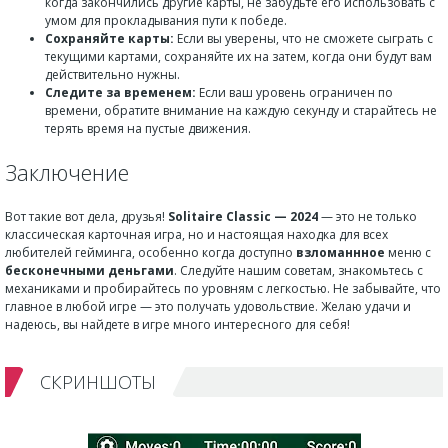
когда закончились другие карты, не забудьте его использовать с
умом для прокладывания пути к победе.
Сохраняйте карты:
Если вы уверены, что не сможете сыграть с
текущими картами, сохраняйте их на затем, когда они будут вам
действительно нужны.
Следите за временем:
Если ваш уровень ограничен по
времени, обратите внимание на каждую секунду и старайтесь не
терять время на пустые движения.
Заключение
Вот такие вот дела, друзья!
Solitaire Classic — 2024
— это не только
классическая карточная игра, но и настоящая находка для всех
любителей гейминга, особенно когда доступно
взломаннное
меню с
бесконечными деньгами
. Следуйте нашим советам, знакомьтесь с
механиками и пробирайтесь по уровням с легкостью. Не забывайте, что
главное в любой игре — это получать удовольствие. Желаю удачи и
надеюсь, вы найдете в игре много интересного для себя!
СКРИНШОТЫ