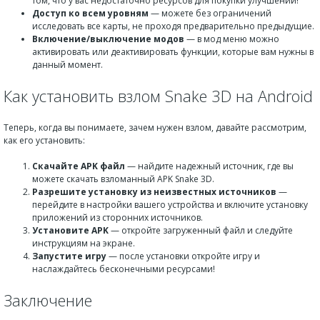
том, что у вас недостаточно ресурсов для покупки улучшений!
Доступ ко всем уровням
— можете без ограничений
исследовать все карты, не проходя предварительно предыдущие.
Включение/выключение модов
— в мод меню можно
активировать или деактивировать функции, которые вам нужны в
данный момент.
Как установить взлом Snake 3D на Android
Теперь, когда вы понимаете, зачем нужен взлом, давайте рассмотрим,
как его установить:
Скачайте APK файл
— найдите надежный источник, где вы
можете скачать взломанный APK Snake 3D.
Разрешите установку из неизвестных источников
—
перейдите в настройки вашего устройства и включите установку
приложений из сторонних источников.
Установите APK
— откройте загруженный файл и следуйте
инструкциям на экране.
Запустите игру
— после установки откройте игру и
наслаждайтесь бесконечными ресурсами!
Заключение