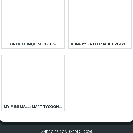
OPTICAL INQUISITOR 17+
HUNGRY BATTLE: MULTIPLAYER PVP
MY MINI MALL: MART TYCOON GAME
ANDROIPS.COM © 2017 - 2026