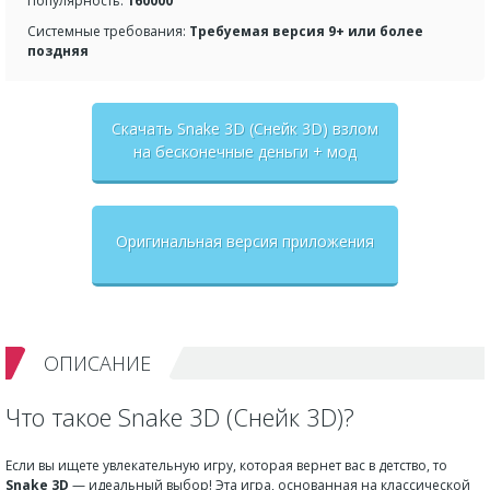
Популярность:
160000
Системные требования:
Требуемая версия 9+ или более
поздняя
Скачать Snake 3D (Снейк 3D) взлом
на бесконечные деньги + мод
меню
Оригинальная версия приложения
ОПИСАНИЕ
Что такое Snake 3D (Снейк 3D)?
Если вы ищете увлекательную игру, которая вернет вас в детство, то
Snake 3D
— идеальный выбор! Эта игра, основанная на классической