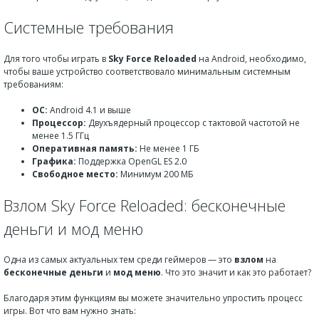
Системные требования
Для того чтобы играть в
Sky Force Reloaded
на Android, необходимо,
чтобы ваше устройство соответствовало минимальным системным
требованиям:
ОС:
Android 4.1 и выше
Процессор:
Двухъядерный процессор с тактовой частотой не
менее 1.5 ГГц
Оперативная память:
Не менее 1 ГБ
Графика:
Поддержка OpenGL ES 2.0
Свободное место:
Минимум 200 МБ
Взлом Sky Force Reloaded: бесконечные
деньги и мод меню
Одна из самых актуальных тем среди геймеров — это
взлом
на
бесконечные деньги
и
мод меню
. Что это значит и как это работает?
Благодаря этим функциям вы можете значительно упростить процесс
игры. Вот что вам нужно знать: