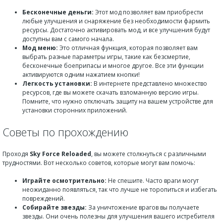
Бесконечные деньги:
Этот мод позволяет вам приобрести
любые улучшения и снаряжение без необходимости фармить
ресурсы. Достаточно активировать мод, и все улучшения будут
доступны вам с самого начала.
Мод меню:
Это отличная функция, которая позволяет вам
выбрать разные параметры игры, такие как безсмертие,
бесконечные боеприпасы и многое другое. Все эти функции
активируются одним нажатием кнопки!
Легкость установки:
В интернете представлено множество
ресурсов, где вы можете скачать взломанную версию игры.
Помните, что нужно отключать защиту на вашем устройстве для
установки сторонних приложений.
Советы по прохождению
Проходя
Sky Force Reloaded
, вы можете столкнуться с различными
трудностями. Вот несколько советов, которые могут вам помочь:
Играйте осмотрительно:
Не спешите. Часто враги могут
неожиданно появляться, так что лучше не торопиться и избегать
повреждений.
Собирайте звезды:
За уничтожение врагов вы получаете
звезды. Они очень полезны для улучшения вашего истребителя