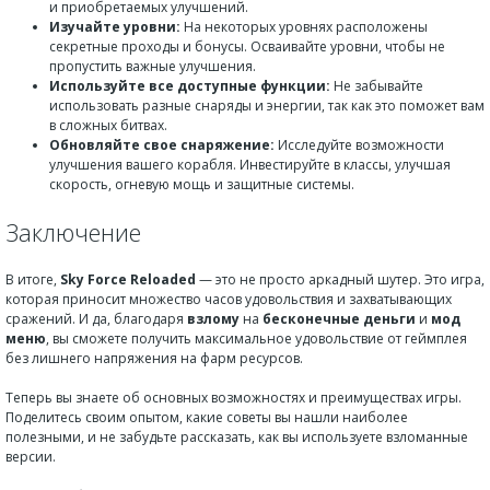
и приобретаемых улучшений.
Изучайте уровни:
На некоторых уровнях расположены
секретные проходы и бонусы. Осваивайте уровни, чтобы не
пропустить важные улучшения.
Используйте все доступные функции:
Не забывайте
использовать разные снаряды и энергии, так как это поможет вам
в сложных битвах.
Обновляйте свое снаряжение:
Исследуйте возможности
улучшения вашего корабля. Инвестируйте в классы, улучшая
скорость, огневую мощь и защитные системы.
Заключение
В итоге,
Sky Force Reloaded
— это не просто аркадный шутер. Это игра,
которая приносит множество часов удовольствия и захватывающих
сражений. И да, благодаря
взлому
на
бесконечные деньги
и
мод
меню
, вы сможете получить максимальное удовольствие от геймплея
без лишнего напряжения на фарм ресурсов.
Теперь вы знаете об основных возможностях и преимуществах игры.
Поделитесь своим опытом, какие советы вы нашли наиболее
полезными, и не забудьте рассказать, как вы используете взломанные
версии.